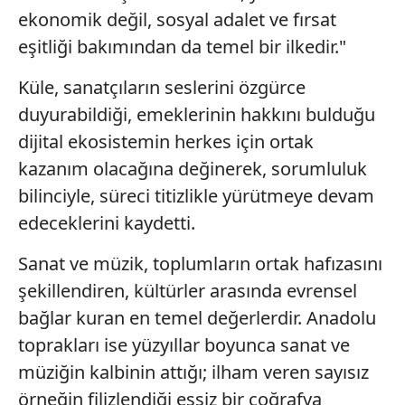
ekonomik değil, sosyal adalet ve fırsat
eşitliği bakımından da temel bir ilkedir."
Küle, sanatçıların seslerini özgürce
duyurabildiği, emeklerinin hakkını bulduğu
dijital ekosistemin herkes için ortak
kazanım olacağına değinerek, sorumluluk
bilinciyle, süreci titizlikle yürütmeye devam
edeceklerini kaydetti.
Sanat ve müzik, toplumların ortak hafızasını
şekillendiren, kültürler arasında evrensel
bağlar kuran en temel değerlerdir. Anadolu
toprakları ise yüzyıllar boyunca sanat ve
müziğin kalbinin attığı; ilham veren sayısız
örneğin filizlendiği eşsiz bir coğrafya