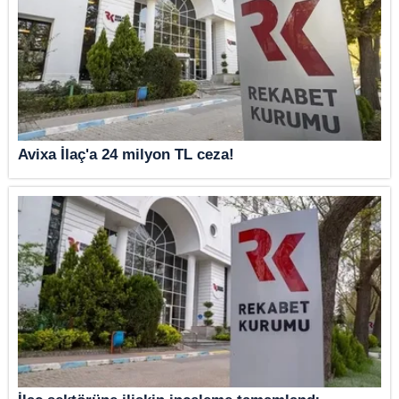
Avixa İlaç'a 24 milyon TL ceza!