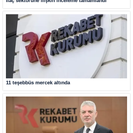
İlaç sektörüne ilişkin inceleme tamamlandı
11 teşebbüs mercek altında