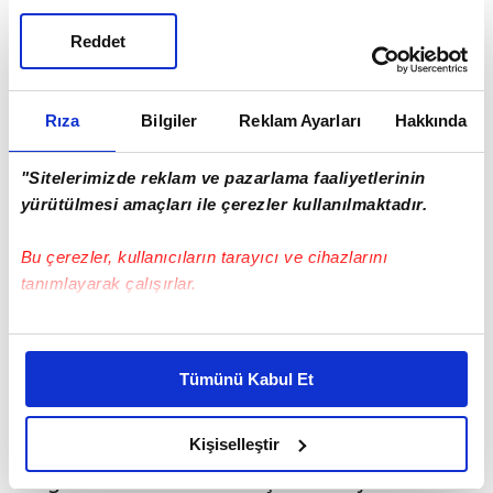
politikaların müzik endüstrisinde rekabet
Reddet
karşıtı etkilere yol açtığı yönünde çeşitli
iddialar ve endişeler gündeme geldi. Söz
konusu hususların kapsamlı bir şekilde ele
Rıza
Bilgiler
Reklam Ayarları
Hakkında
alınabilmesi amacıyla Rekabet Kurulu
tarafından 4054 sayılı Rekabetin Korunması
"Sitelerimizde reklam ve pazarlama faaliyetlerinin
yürütülmesi amaçları ile çerezler kullanılmaktadır.
Hakkında Kanun kapsamında inceleme
başlatılmasına karar verildi. İncelemenin
Bu çerezler, kullanıcıların tarayıcı ve cihazlarını
konularını genel olarak Spotify'ın çevrim içi
tanımlayarak çalışırlar.
müzik akış hizmetleri pazarında faaliyet
Bu çerezlere izin vermeniz halinde sizlere özel
gösteren rakiplerinin faaliyetlerini
kişiselleştirilmiş reklamlar sunabilir, sayfalarımızda sizlere
zorlaştıran eylemlerde bulunup
Tümünü Kabul Et
daha iyi reklam deneyimi yaşatabiliriz. Bunu yaparken
bulunmadığı, lisans ilişkisi kapsamında
amacımızın size daha iyi bir reklam deneyimi sunmak
çeşitli muhataplara ödediği telif ücretlerinin
olduğunu ve sizlere en iyi içerikleri sunabilmek adına
Kişiselleştir
elimizden gelen çabayı gösterdiğimizi ve bu noktada,
dağılımında rekabet karşıtı stratejiler