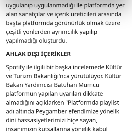
reklamların maliyetlerimizi karşılamak noktasında tek gelir
uygulanıp uygulanmadığı ile platformda yer
kalemimiz olduğunu sizlere hatırlatmak isteriz.
alan sanatçılar ve içerik üreticileri arasında
başta platformda görünürlük olmak üzere
Her halükârda, kullanıcılar, bu çerezlere izin vermedikleri
takdirde, kullanıcılara hedefli reklamlar
çeşitli yönlerden ayrımcılık yapılıp
gösterilmeyecektir."
yapılmadığı oluşturdu.
Sizlere daha iyi bir hizmet sunabilmek için İnternet
AHLAK DIŞI İÇERİKLER
Sitemizde kendimize ve üçüncü kişilere ait çerezler
kullanılmaktadır. Bu çerezler vasıtasıyla çeşitli kişisel
Spotify ile ilgili bir başka incelemede Kültür
verileriniz işlenmekte olup gerekli olan çerezler bilgi
ve Turizm Bakanlığı'nca yürütülüyor. Kültür
toplumu hizmetlerinin sunulması amacıyla
Bakan Yardımcısı Batuhan Mumcu
kullanılmaktadır. Diğer çerezler, sitemizin daha işlevsel
platformun yapılan uyarıları dikkate
kılınması ve kişiselleştirilmesi ve sizlere yönelik
reklam/pazarlama faaliyetlerinin yapılması, amaçlarıyla
almadığını açıklarken "Platformda playlist
sınırlı olarak açık rızanız dahilinde kullanılacaktır.
adı altında Peygamber efendimize yönelik
dini hassasiyetlerimizi hiçe sayan,
Çerezlere ilişkin tercihlerinizi aşağıda yer alan panel
insanımızın kutsallarına yönelik kabul
vasıtasıyla belirleyebilirsiniz. Çerezlere ilişkin detaylı bilgi