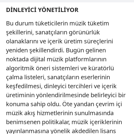
DİNLEYİCİ YÖNETİLİYOR
Bu durum tüketicilerin müzik tüketim
şekillerini, sanatçıların görünürlük
olanaklarını ve içerik üretim süreçlerini
yeniden şekillendirdi. Bugün gelinen
noktada dijital müzik platformlarının
algoritmik öneri sistemleri ve küratörlü
çalma listeleri, sanatçıların eserlerinin
keşfedilmesi, dinleyici tercihleri ve içerik
üretiminin yönlendirilmesinde belirleyici bir
konuma sahip oldu. Öte yandan çevrim içi
müzik akış hizmetlerinin sunulmasında
benimsenen politikalar, müzik içeriklerinin
yayınlanmasına yönelik akdedilen lisans