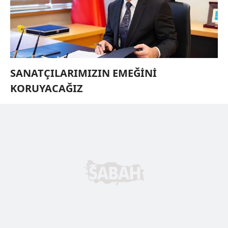
SANATÇILARIMIZIN
EMEĞİNİ
KORUYACAĞIZ