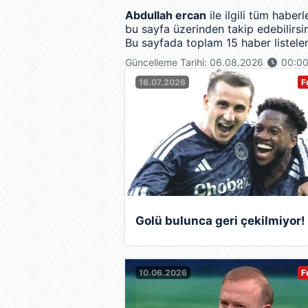
Abdullah ercan
ile ilgili tüm haber
bu sayfa üzerinden takip edebilirsin
Bu sayfada toplam 15 haber listelen
Güncelleme Tarihi: 06.08.2026
00:0
16.07.2026
F
Golü bulunca geri çekilmiyor!
10.06.2026
F