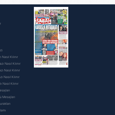
rısı
i
r
ti
 Nasıl Kılınır
ı Nasıl Kılınır
ı Nasıl Kılınır
 Nasıl Kılınır
ı Nasıl Kılınır
sajları
 Mesajları
rakları
nlamı