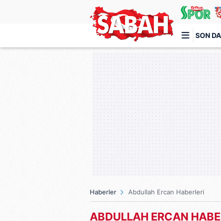
SON DA
Türkiye'nin en iyi haber sitesi
Haberler
Abdullah Ercan Haberleri
ABDULLAH ERCAN HABE