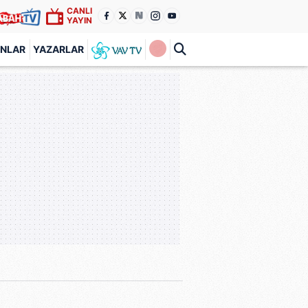
CANLI
YAYIN
ANLAR
YAZARLAR