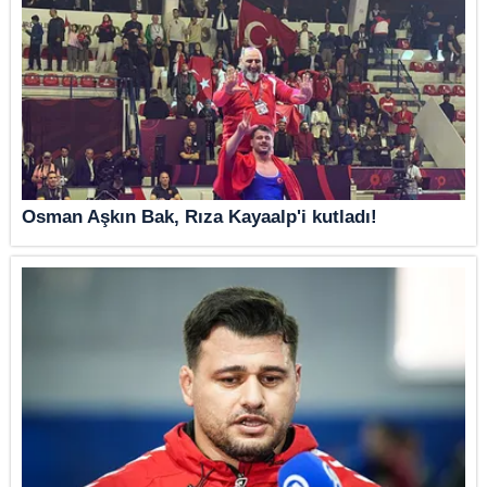
Osman Aşkın Bak, Rıza Kayaalp'i kutladı!