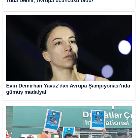
Tuba Demir, Avrupa üçüncüsü oldu!
Evin Demirhan Yavuz'dan Avrupa Şampiyonası'nda
gümüş madalya!