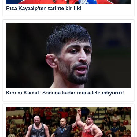
Rıza Kayaalp'ten tarihte bir ilk!
Kerem Kamal: Sonuna kadar mücadele ediyoruz!