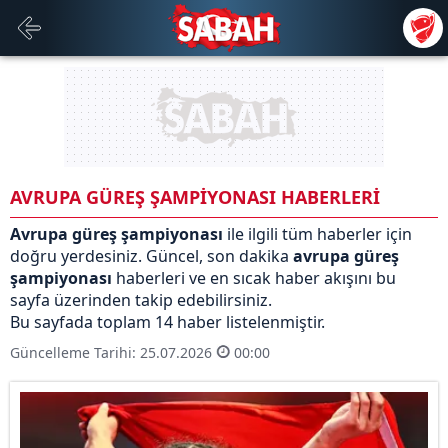
AVRUPA GÜREŞ ŞAMPİYONASI HABERLERİ
Avrupa güreş şampiyonası
ile ilgili tüm haberler için
doğru yerdesiniz. Güncel, son dakika
avrupa güreş
şampiyonası
haberleri ve en sıcak haber akışını bu
sayfa üzerinden takip edebilirsiniz.
Bu sayfada toplam 14 haber listelenmiştir.
Güncelleme Tarihi: 25.07.2026
00:00