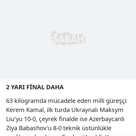
2 YARI FİNAL DAHA
63 kilogramda mücadele eden milli güreşçi
Kerem Kamal, ilk turda Ukraynalı Maksym
Liu'yu 10-0, çeyrek finalde ise Azerbaycanlı
Ziya Babashov'u 8-0 teknik üstünlükle