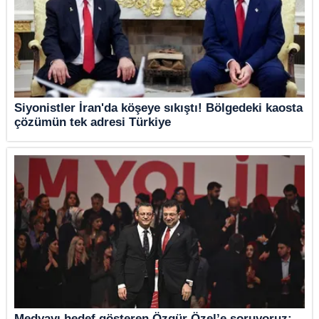
Siyonistler İran'da köşeye sıkıştı! Bölgedeki kaosta
çözümün tek adresi Türkiye
Medyayı hedef gösteren Özgür Özel’e soruyoruz: