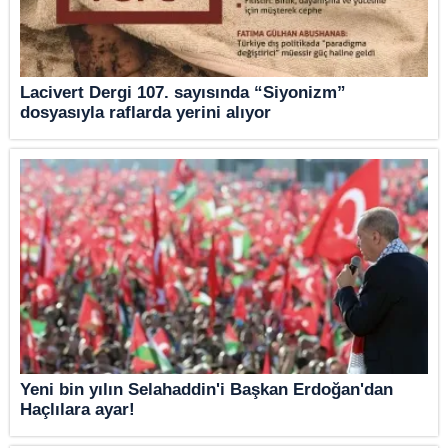
Lacivert Dergi 107. sayısında “Siyonizm”
dosyasıyla raflarda yerini alıyor
Yeni bin yılın Selahaddin'i Başkan Erdoğan'dan
Haçlılara ayar!