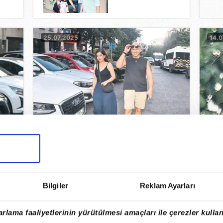
25.07.2025
14.0
Kaçamadılar
Mar
07.07.2025
05.
Bilgiler
Reklam Ayarları
rlama faaliyetlerinin yürütülmesi amaçları ile çerezler kullan