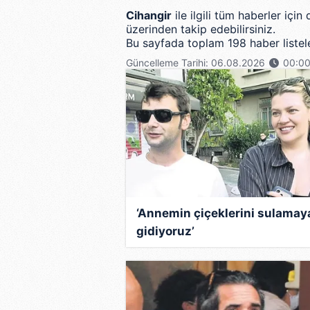
Cihangir
ile ilgili tüm haberler içi
üzerinden takip edebilirsiniz.
Bu sayfada toplam 198 haber listele
Güncelleme Tarihi: 06.08.2026
00:0
‘Annemin çiçeklerini sulamay
gidiyoruz’