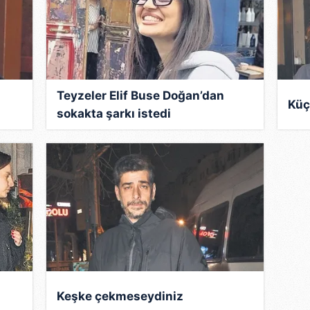
Teyzeler Elif Buse Doğan’dan
Küç
sokakta şarkı istedi
Keşke çekmeseydiniz