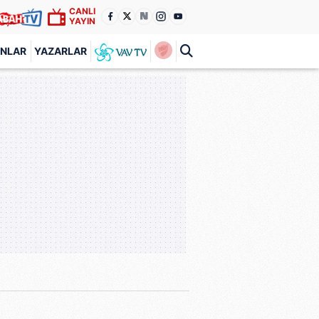
CANLI
YAYIN
ANLAR
YAZARLAR