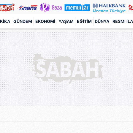
KIKA
GÜNDEM
EKONOMI
YAŞAM
EĞITIM
DÜNYA
RESMI İL