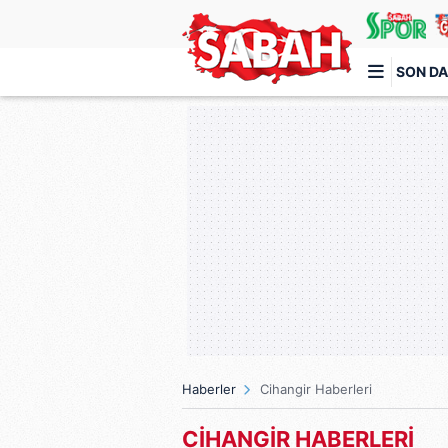
SON DA
Türkiye'nin en iyi haber sitesi
Haberler
Cihangir Haberleri
CİHANGİR HABERLERİ