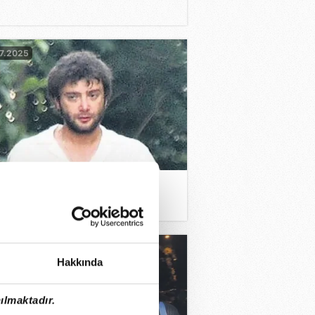
7.2025
ket alışverişi yaptı
07.2025
Hakkında
ılmaktadır.