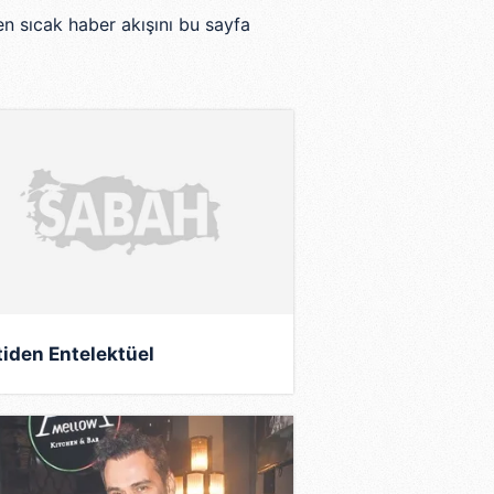
en sıcak haber akışını bu sayfa
tiden Entelektüel