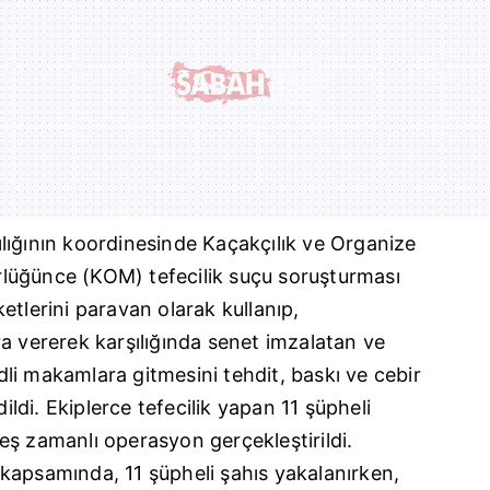
ığının koordinesinde Kaçakçılık ve Organize
lüğünce (KOM) tefecilik suçu soruşturması
etlerini paravan olarak kullanıp,
a vererek karşılığında senet imzalatan ve
li makamlara gitmesini tehdit, baskı ve cebir
dildi. Ekiplerce tefecilik yapan 11 şüpheli
eş zamanlı operasyon gerçekleştirildi.
kapsamında, 11 şüpheli şahıs yakalanırken,