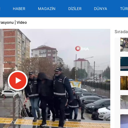
R
HABER
MAGAZİN
DİZİLER
DÜNYA
TÜR
erasyonu | Video
Sırada