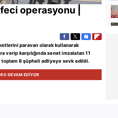
efeci operasyonu |
rketlerini paravan olarak kullanarak
ra verip karşılığında senet imzalatan 11
n toplam 8 şüpheli adliyeye sevk edildi.
DEO DEVAM EDİYOR