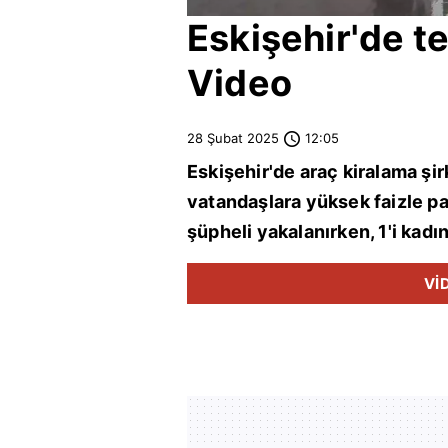
Eskişehir
'de t
Video
28 Şubat 2025
12:05
Eskişehir
'de araç kiralama şi
vatandaşlara yüksek faizle pa
şüpheli yakalanırken, 1'i kadı
Vİ