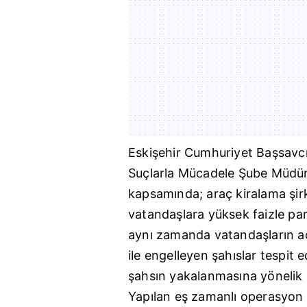
Eskişehir
Cumhuriyet Başsavcıl
Suçlarla Mücadele Şube Müdür
kapsamında; araç kiralama şirk
vatandaşlara yüksek faizle par
aynı zamanda vatandaşların ad
ile engelleyen şahıslar tespit e
şahsın yakalanmasına yönelik 
Yapılan eş zamanlı operasyon 