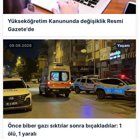
Yükseköğretim Kanununda değişiklik Resmi
Gazete'de
09.08.2026
Yaşam
Önce biber gazı sıktılar sonra bıçakladılar: 1
ölü, 1 yaralı