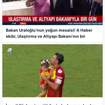
Bakan Uraloğlu'nun yoğun mesaisi! A Haber
ekibi, Ulaştırma ve Altyapı Bakanı'nın bir
gününe eşlik etti