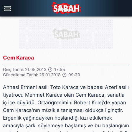
Türkiye'nin en iyi haber sitesi
Cem Karaca
Giriş Tarihi: 21.05.2013
17:55
Güncelleme Tarihi: 26.01.2018
09:33
Annesi Ermeni asıllı Toto Karaca ve babası Azeri asıllı
tiyatrocu Mehmet Karaca olan Cem Karaca, sanatla
iç içe büyüdü. Ortaöğrenimini Robert Kolej'de yapan
Cem Karaca'nın müzikle tanışması oldukça ilginçtir.
Ergenlik çağındayken hoşlandığı kızı etkilemek
amacıyla şarkı söylemeye başlamış ve bu başlangıcın