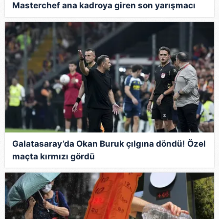
Masterchef ana kadroya giren son yarışmacı
kim oldu?
Galatasaray’da Okan Buruk çılgına döndü! Özel
maçta kırmızı gördü