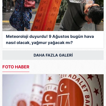
Meteoroloji duyurdu! 9 Ağustos bugün hava
nasıl olacak, yağmur yağacak mı?
DAHA FAZLA GALERİ
FOTO HABER