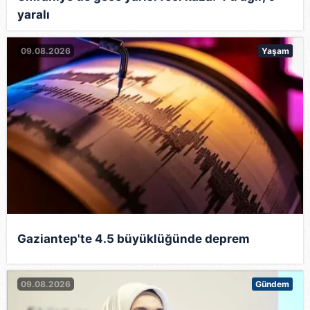
yaralı
09.08.2026
Yaşam
Gaziantep'te 4.5 büyüklüğünde deprem
09.08.2026
Gündem