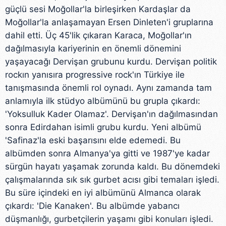
güçlü sesi Moğollar'la birleşirken Kardaşlar da
Moğollar'la anlaşamayan Ersen Dinleten'i gruplarına
dahil etti. Üç 45'lik çıkaran Karaca, Moğollar'ın
dağılmasıyla kariyerinin en önemli dönemini
yaşayacağı Dervişan grubunu kurdu. Dervişan politik
rockın yanısıra progressive rock'ın Türkiye ile
tanışmasında önemli rol oynadı. Aynı zamanda tam
anlamıyla ilk stüdyo albümünü bu grupla çıkardı:
'Yoksulluk Kader Olamaz'. Dervişan'ın dağılmasından
sonra Edirdahan isimli grubu kurdu. Yeni albümü
'Safinaz'la eski başarısını elde edemedi. Bu
albümden sonra Almanya'ya gitti ve 1987'ye kadar
sürgün hayatı yaşamak zorunda kaldı. Bu dönemdeki
çalışmalarında sık sık gurbet acısı gibi temaları işledi.
Bu süre içindeki en iyi albümünü Almanca olarak
çıkardı: 'Die Kanaken'. Bu albümde yabancı
düşmanlığı, gurbetçilerin yaşamı gibi konuları işledi.