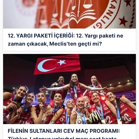
12. YARGI PAKETİ İÇERİĞİ: 12. Yargı paketi ne
zaman çıkacak, Meclis'ten geçti mi?
FİLENİN SULTANLARI CEV MAÇ PROGRAMI:
Türkiye-Letonya voleybol maçı saat kaçta,