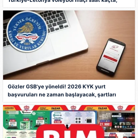
hangi kanalda?
Gözler GSB'ye yöneldi! 2026 KYK yurt
başvuruları ne zaman başlayacak, şartları
neler?