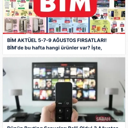
BİM AKTÜEL 5-7-9 AĞUSTOS FIRSATLARI!
BİM'de bu hafta hangi ürünler var? İşte,
haftanın indirimleri