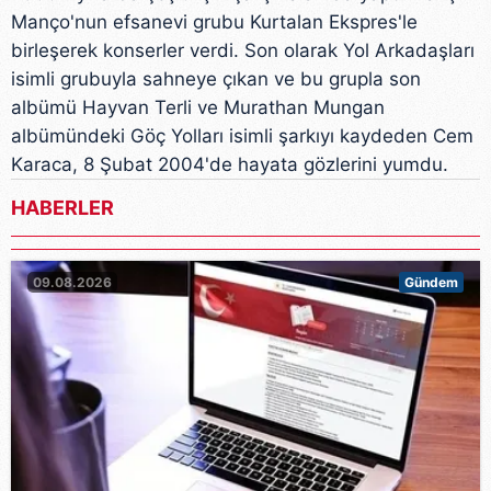
Manço'nun efsanevi grubu Kurtalan Ekspres'le
birleşerek konserler verdi. Son olarak Yol Arkadaşları
isimli grubuyla sahneye çıkan ve bu grupla son
albümü Hayvan Terli ve Murathan Mungan
albümündeki Göç Yolları isimli şarkıyı kaydeden Cem
Karaca, 8 Şubat 2004'de hayata gözlerini yumdu.
HABERLER
09.08.2026
Gündem