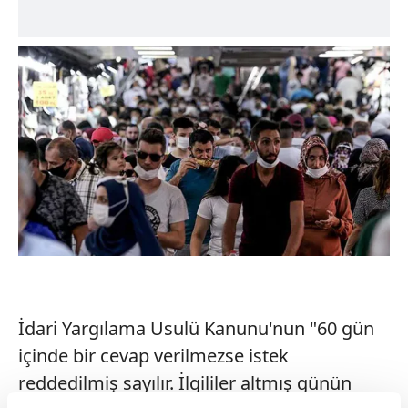
İdari Yargılama Usulü Kanunu'nun "60 gün
içinde bir cevap verilmezse istek
reddedilmiş sayılır. İlgililer altmış günün