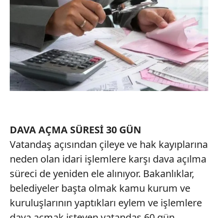
DAVA AÇMA SÜRESİ 30 GÜN
Vatandaş açısından çileye ve hak kayıplarına
neden olan idari işlemlere karşı dava açılma
süreci de yeniden ele alınıyor. Bakanlıklar,
belediyeler başta olmak kamu kurum ve
kuruluşlarının yaptıkları eylem ve işlemlere
dava açmak isteyen vatandaş 60 gün