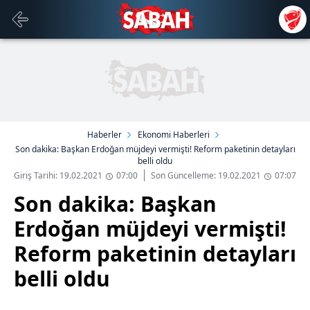
Haberler
Ekonomi Haberleri
Son dakika: Başkan Erdoğan müjdeyi vermişti! Reform paketinin detayları
belli oldu
Giriş Tarihi: 19.02.2021
07:00
Son Güncelleme: 19.02.2021
07:07
Son dakika: Başkan
Erdoğan müjdeyi vermişti!
Reform paketinin detayları
belli oldu