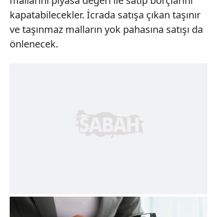
mallarını piyasa değeri ile satıp borçlarını
kapatabilecekler. İcrada satışa çıkan taşınır
ve taşınmaz malların yok pahasına satışı da
önlenecek.