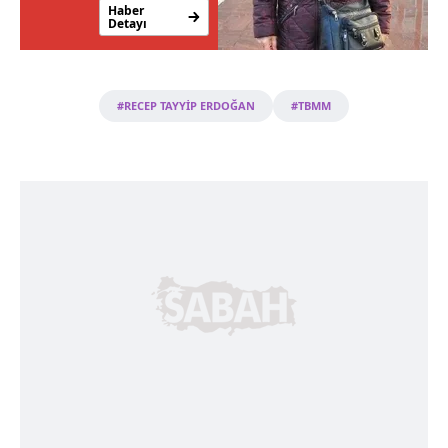
#RECEP TAYYİP ERDOĞAN
#TBMM