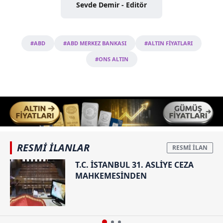
Sevde Demir - Editör
#ABD
#ABD MERKEZ BANKASI
#ALTIN FİYATLARI
#ONS ALTIN
RESMİ İLANLAR
T.C. İSTANBUL 31. ASLİYE CEZA
MAHKEMESİNDEN