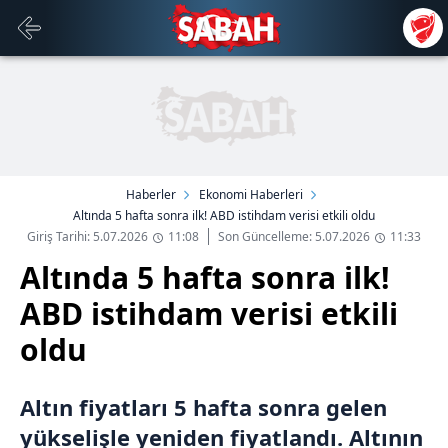
Haberler
Ekonomi Haberleri
Altında 5 hafta sonra ilk! ABD istihdam verisi etkili oldu
Giriş Tarihi: 5.07.2026
11:08
Son Güncelleme: 5.07.2026
11:33
Altında 5 hafta sonra ilk!
ABD istihdam verisi etkili
oldu
Altın fiyatları 5 hafta sonra gelen
yükselişle yeniden fiyatlandı. Altının