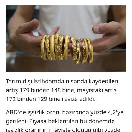
Tarım dışı istihdamda nisanda kaydedilen
artış 179 binden 148 bine, mayıstaki artış
172 binden 129 bine revize edildi.
ABD'de işsizlik oranı haziranda yüzde 4,2'ye
geriledi. Piyasa beklentileri bu dönemde
işsizlik oranının mayısta olduğu gibi yüzde