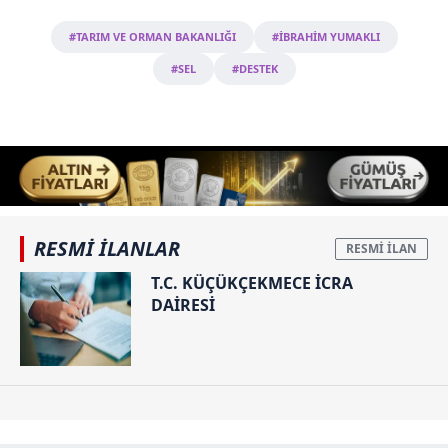
#TARIM VE ORMAN BAKANLIĞI
#İBRAHİM YUMAKLI
#SEL
#DESTEK
RESMİ İLANLAR
T.C. KÜÇÜKÇEKMECE İCRA
DAİRESİ