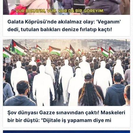
Galata Köprüsü'nde akılalmaz olay: 'Veganım'
dedi, tutulan balıkları denize fırlatıp kaçtı!
Şov dünyası Gazze sınavından çaktı! Maskeleri
bir bir düştü: "Dijitale iş yapamam diye mi
korktunuz?"