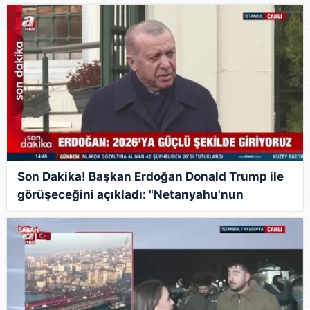
Son Dakika! Başkan Erdoğan Donald Trump ile
görüşeceğini açıkladı: "Netanyahu'nun
yaptıkları yanına kalmayacak!" | Video