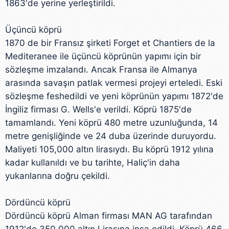
1863'de yerine yerleştirildi.
Üçüncü köprü
1870 de bir Fransız şirketi Forget et Chantiers de la
Mediteranee ile üçüncü köprünün yapımı için bir
sözleşme imzalandı. Ancak Fransa ile Almanya
arasında savaşın patlak vermesi projeyi erteledi. Eski
sözleşme feshedildi ve yeni köprünün yapımı 1872'de
İngiliz firması G. Wells'e verildi. Köprü 1875'de
tamamlandı. Yeni köprü 480 metre uzunluğunda, 14
metre genişliğinde ve 24 duba üzerinde duruyordu.
Maliyeti 105,000 altın lirasıydı. Bu köprü 1912 yılına
kadar kullanıldı ve bu tarihte, Haliç'in daha
yukarılarına doğru çekildi.
Dördüncü köprü
Dördüncü köprü Alman firması MAN AG tarafından