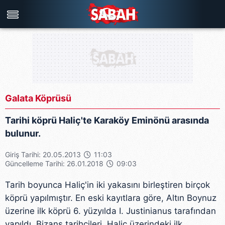
Türkiye'nin en iyi haber sitesi
Galata Köprüsü
Tarihi köprü Haliç'te Karaköy Eminönü arasında
bulunur.
Giriş Tarihi: 20.05.2013
11:03
Güncelleme Tarihi: 26.01.2018
09:03
Tarih boyunca Haliç'in iki yakasını birleştiren birçok
köprü yapılmıştır. En eski kayıtlara göre, Altın Boynuz
üzerine ilk köprü 6. yüzyılda I. Justinianus tarafından
yapıldı. Bizans tarihçileri, Haliç üzerindeki ilk