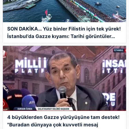
SON DAKİKA… Yüz binler Filistin için tek yürek!
İstanbul’da Gazze kıyamı: Tarihi görüntüler…
4 büyüklerden Gazze yürüyüşüne tam destek!
"Buradan dünyaya çok kuvvetli mesaj