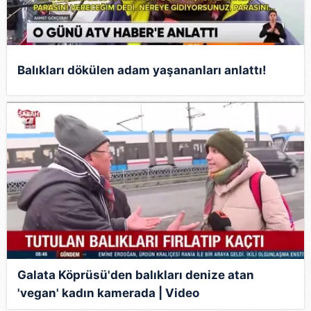
Balıkları dökülen adam yaşananları anlattı!
Galata Köprüsü'den balıkları denize atan
'vegan' kadın kamerada | Video