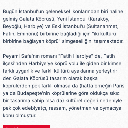
Bugün İstanbul'un geleneksel ikonlarından biri haline
gelmiş Galata Köprüsü, Yeni İstanbul (Karaköy,
Beyoğlu, Harbiye) ve Eski İstanbul'u (Sultanahmet,
Fatih, Eminönü) birbirine bağladığı için "iki kültürü
birbirine bağlayan köprü" simgeselliğini taşımaktadır.
Peyami Safa'nın romanı "Fatih Harbiye" de, Fatih
ilçesi'nden Harbiye'ye köprü yolu ile giden bir kimse
farklı uygarlık ve farklı kültürü ayaklarına yerleştirir
der. Galata Köprüsü tasarım olarak başka
köprülerden pek farklı olmasa da (hatta örneğin Paris
ya da Budapeşte'nin köprülerine göre oldukça sıkıcı
bir tasarıma sahip olsa da) kültürel değeri nedeniyle
pek çok edebiyatçı, ressam, yönetmen ve oymacıya
konu olmuştur.