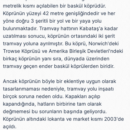
metrelik kısmı açılabilen bir baskül köprüdür.
Köprünün yüzeyi 42 metre genişliğindedir ve her
yöne doğru 3 şeritli bir yol ve bir yaya yolu
bulunmaktadır. Tramvay hattının Kabataş'a kadar
uzatılması sonucu, köprünün ortasındaki iki şerit
tramvay yoluna ayrılmıştır. Bu köprü, Norwich'deki
Trowse Köprüsü ve Amerika Birleşik Devletleri'ndeki
birkaç köprünün yanı sıra, dünyada üzerinden
tramvay geçen ender baskül köprülerden biridir.
Ancak köprünün böyle bir eklentiye uygun olarak
tasarlanmaması nedeniyle, tramvay yolu inşaatı
birçok soruna neden oldu. Kapakları açılıp
kapandığında, hatların birbirine tam olarak
değmemesi bu sorunların başında geliyordu.
Köprünün altındaki lokanta ve market kısmı 2003'de
açıldı.