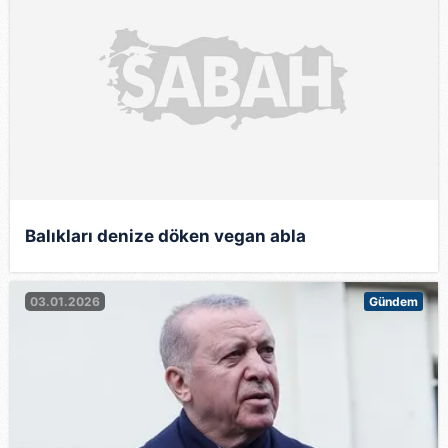
Balıkları denize döken vegan abla
03.01.2026
Gündem