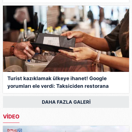
vereceğiz"
Turist kazıklamak ülkeye ihanet! Google
yorumları ele verdi: Taksiciden restorana
uzanan organize tuzak
DAHA FAZLA GALERİ
VİDEO