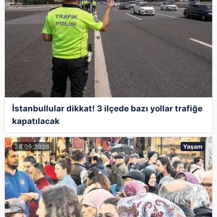
İstanbullular dikkat! 3 ilçede bazı yollar trafiğe
kapatılacak
26.05.2026
Yaşam