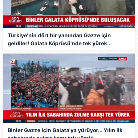
Türkiye'nin dört bir yanından Gazze için
geldiler! Galata Köprüsü'nde tek yürek...
Binler Gazze için Galata'ya yürüyor... Yılın ilk