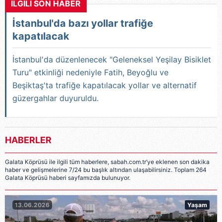
İLGİLİ SON HABER
İstanbul'da bazı yollar trafiğe
kapatılacak
İstanbul'da düzenlenecek "Geleneksel Yeşilay Bisiklet
Turu" etkinliği nedeniyle Fatih, Beyoğlu ve
Beşiktaş'ta trafiğe kapatılacak yollar ve alternatif
güzergahlar duyuruldu.
HABERLER
Galata Köprüsü ile ilgili tüm haberlere, sabah.com.tr’ye eklenen son dakika
haber ve gelişmelerine 7/24 bu başlık altından ulaşabilirsiniz. Toplam 264
Galata Köprüsü haberi sayfamızda bulunuyor.
13.06.2026
Yaşam