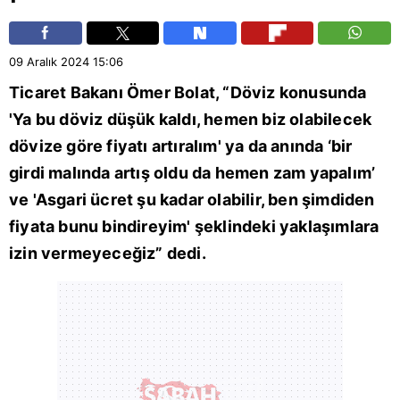
09 Aralık 2024
15:06
Ticaret Bakanı
Ömer Bolat
, “Döviz konusunda
'Ya bu döviz düşük kaldı, hemen biz olabilecek
dövize göre fiyatı artıralım' ya da anında ‘bir
girdi malında artış oldu da hemen zam yapalım’
ve 'Asgari ücret şu kadar olabilir, ben şimdiden
fiyata bunu bindireyim' şeklindeki yaklaşımlara
izin vermeyeceğiz” dedi.