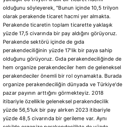
olduğunu söyleyerek, "Bunun içinde 10,5 trilyon
olarak perakende ticaret hacmi yer almakta.
Perakende ticaretin toplam ticarette yaklaşık
yüzde 17,5 civarında bir pay aldığını görüyoruz.
Perakende sektörü içinde de gıda
perakendeciliğinin yüzde 17'lik bir paya sahip
olduğunu görüyoruz. Gıda perakendeciliğinde de
hem organize perakendeciler hem de geleneksel
perakendeciler önemli bir rol oynamakta. Burada
organize perakendeciliğin dünyada ve Türkiye'de
pazar payının arttığını görmekteyiz. 2018
itibariyle özellikle geleneksel perakendecilik
yüzde 56,5'luk bir pay alırken 2023 itibariyle
yüzde 48,5 civarında bir gerileme var. Aynı
şekilde organize perakendecilikte de yüzde