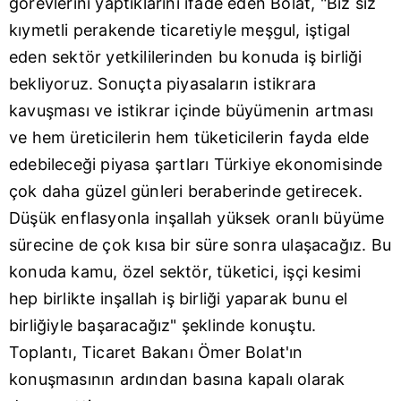
görevlerini yaptıklarını ifade eden Bolat, "Biz siz
kıymetli perakende ticaretiyle meşgul, iştigal
eden sektör yetkililerinden bu konuda iş birliği
bekliyoruz. Sonuçta piyasaların istikrara
kavuşması ve istikrar içinde büyümenin artması
ve hem üreticilerin hem tüketicilerin fayda elde
edebileceği piyasa şartları Türkiye ekonomisinde
çok daha güzel günleri beraberinde getirecek.
Düşük enflasyonla inşallah yüksek oranlı büyüme
sürecine de çok kısa bir süre sonra ulaşacağız. Bu
konuda kamu, özel sektör, tüketici, işçi kesimi
hep birlikte inşallah iş birliği yaparak bunu el
birliğiyle başaracağız" şeklinde konuştu.
Toplantı, Ticaret Bakanı Ömer Bolat'ın
konuşmasının ardından basına kapalı olarak