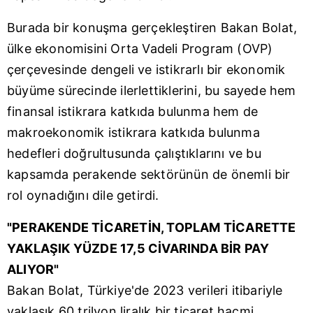
Burada bir konuşma gerçekleştiren Bakan Bolat,
ülke ekonomisini Orta Vadeli Program (OVP)
çerçevesinde dengeli ve istikrarlı bir ekonomik
büyüme sürecinde ilerlettiklerini, bu sayede hem
finansal istikrara katkıda bulunma hem de
makroekonomik istikrara katkıda bulunma
hedefleri doğrultusunda çalıştıklarını ve bu
kapsamda perakende sektörünün de önemli bir
rol oynadığını dile getirdi.
"PERAKENDE TİCARETİN, TOPLAM TİCARETTE
YAKLAŞIK YÜZDE 17,5 CİVARINDA BİR PAY
ALIYOR"
Bakan Bolat, Türkiye'de 2023 verileri itibariyle
yaklaşık 60 trilyon liralık bir ticaret hacmi