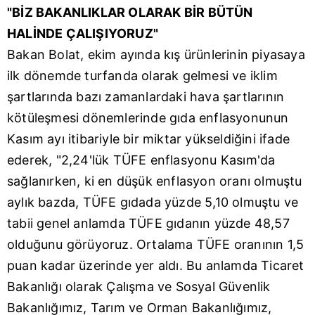
"BİZ BAKANLIKLAR OLARAK BİR BÜTÜN
HALİNDE ÇALIŞIYORUZ"
Bakan Bolat, ekim ayında kış ürünlerinin piyasaya
ilk dönemde turfanda olarak gelmesi ve iklim
şartlarında bazı zamanlardaki hava şartlarının
kötüleşmesi dönemlerinde gıda enflasyonunun
Kasım ayı itibariyle bir miktar yükseldiğini ifade
ederek, "2,24'lük TÜFE enflasyonu Kasım'da
sağlanırken, ki en düşük enflasyon oranı olmuştu
aylık bazda, TÜFE gıdada yüzde 5,10 olmuştu ve
tabii genel anlamda TÜFE gıdanın yüzde 48,57
olduğunu görüyoruz. Ortalama TÜFE oranının 1,5
puan kadar üzerinde yer aldı. Bu anlamda Ticaret
Bakanlığı olarak Çalışma ve Sosyal Güvenlik
Bakanlığımız, Tarım ve Orman Bakanlığımız,