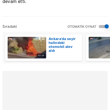
devam etti.
Sıradaki
OTOMATİK OYNAT
Ankara'da seyir
halindeki
otomobil alev
aldı
00:24