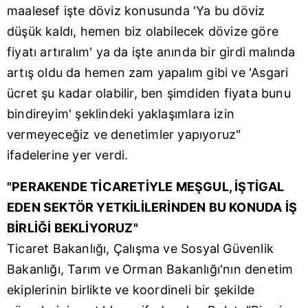
maalesef işte döviz konusunda 'Ya bu döviz
düşük kaldı, hemen biz olabilecek dövize göre
fiyatı artıralım' ya da işte anında bir girdi malında
artış oldu da hemen zam yapalım gibi ve 'Asgari
ücret şu kadar olabilir, ben şimdiden fiyata bunu
bindireyim' şeklindeki yaklaşımlara izin
vermeyeceğiz ve denetimler yapıyoruz"
ifadelerine yer verdi.
"PERAKENDE TİCARETİYLE MEŞGUL, İŞTİGAL
EDEN SEKTÖR YETKİLİLERİNDEN BU KONUDA İŞ
BİRLİĞİ BEKLİYORUZ"
Ticaret Bakanlığı, Çalışma ve Sosyal Güvenlik
Bakanlığı, Tarım ve Orman Bakanlığı'nın denetim
ekiplerinin birlikte ve koordineli bir şekilde