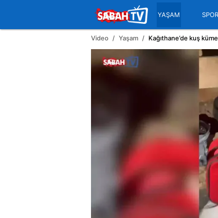
YAŞAM
SPO
Video
Yaşam