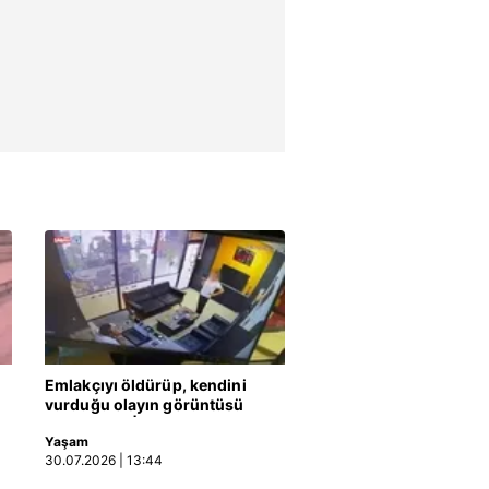
Emlakçıyı öldürüp, kendini
vurduğu olayın görüntüsü
ortaya çıktı | Video
Yaşam
30.07.2026 | 13:44