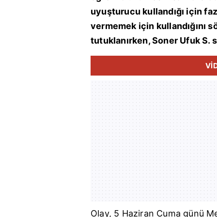
uyuşturucu kullandığı için fazl
vermemek için kullandığını sö
tutuklanırken, Soner Ufuk S. sa
Vİ
Olay, 5 Haziran Cuma günü Me