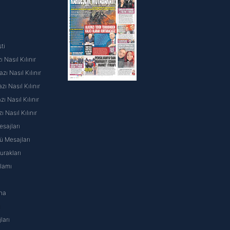
ti
 Nasıl Kılınır
ı Nasıl Kılınır
ı Nasıl Kılınır
 Nasıl Kılınır
ı Nasıl Kılınır
sajları
 Mesajları
rakları
nlamı
na
ı
ları