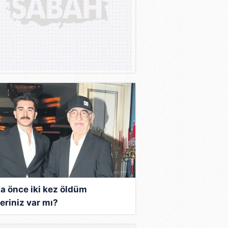
a önce iki kez öldüm
eriniz var mı?