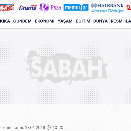
KIKA
GÜNDEM
EKONOMI
YAŞAM
EĞITIM
DÜNYA
RESMI İL
lleme Tarihi: 17.01.2018
10:20