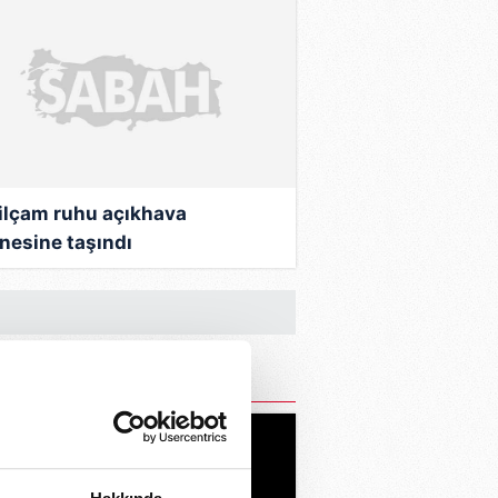
ilçam ruhu açıkhava
nesine taşındı