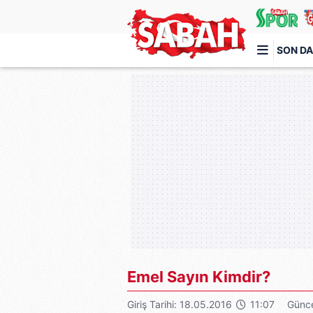
SON DA
Türkiye'nin en iyi haber sitesi
Emel Sayın Kimdir?
Giriş Tarihi: 18.05.2016
11:07
Günce