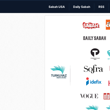
Sabah USA
Daily Sabah
RSS