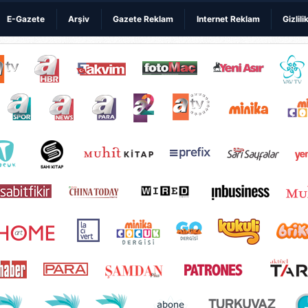
E-Gazete
Arşiv
Gazete Reklam
Internet Reklam
Gizlili