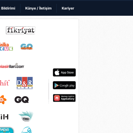
k Bildirimi
Künye / İletişim
Kariyer