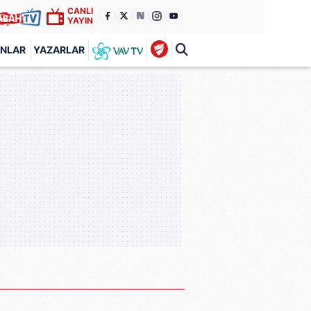
CANLI
YAYIN
ANLAR
YAZARLAR