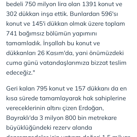
bedeli 750 milyon lira olan 1391 konut ve
302 dükkan inşa ettik. Bunlardan 596'sı
konut ve 145'i dükkan olmak üzere toplam
741 bağımsız bölümün yapımını
tamamladık. İnşallah bu konut ve
dükkanları 26 Kasım'da, yani önümüzdeki
cuma günü vatandaşlarımıza bizzat teslim
edeceğiz."
Geri kalan 795 konut ve 157 dükkanı da en
kısa sürede tamamlayarak hak sahiplerine
vereceklerinin altını çizen Erdoğan,
Bayraklı'da 3 milyon 800 bin metrekare
büyüklüğündeki rezerv alanda