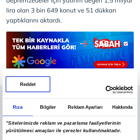
depremzedeler için yatırım değeri 1,5 milyar
lira olan 3 bin 649 konut ve 51 dükkan
yaptıklarını aktardı.
Reddet
Rıza
Bilgiler
Reklam Ayarları
Hakkında
"Sitelerimizde reklam ve pazarlama faaliyetlerinin
yürütülmesi amaçları ile çerezler kullanılmaktadır.