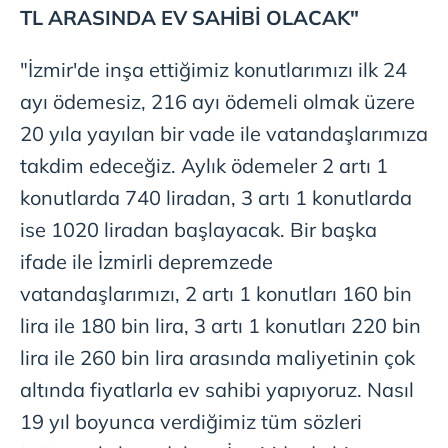
TL ARASINDA EV SAHİBİ OLACAK"
"İzmir'de inşa ettiğimiz konutlarımızı ilk 24
ayı ödemesiz, 216 ayı ödemeli olmak üzere
20 yıla yayılan bir vade ile vatandaşlarımıza
takdim edeceğiz. Aylık ödemeler 2 artı 1
konutlarda 740 liradan, 3 artı 1 konutlarda
ise 1020 liradan başlayacak. Bir başka
ifade ile İzmirli depremzede
vatandaşlarımızı, 2 artı 1 konutları 160 bin
lira ile 180 bin lira, 3 artı 1 konutları 220 bin
lira ile 260 bin lira arasında maliyetinin çok
altında fiyatlarla ev sahibi yapıyoruz. Nasıl
19 yıl boyunca verdiğimiz tüm sözleri