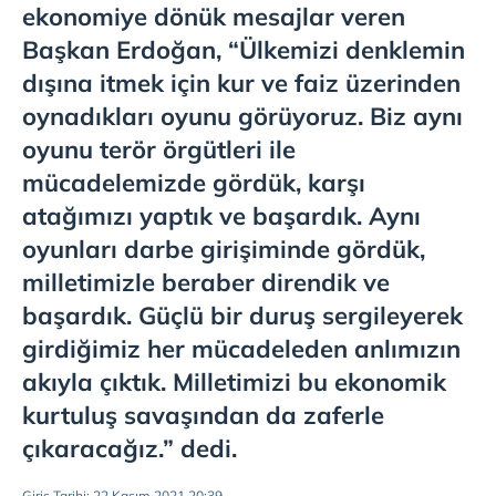
ekonomiye dönük mesajlar veren
Başkan Erdoğan, “Ülkemizi denklemin
dışına itmek için kur ve faiz üzerinden
oynadıkları oyunu görüyoruz. Biz aynı
oyunu terör örgütleri ile
mücadelemizde gördük, karşı
atağımızı yaptık ve başardık. Aynı
oyunları darbe girişiminde gördük,
milletimizle beraber direndik ve
başardık. Güçlü bir duruş sergileyerek
girdiğimiz her mücadeleden anlımızın
akıyla çıktık. Milletimizi bu ekonomik
kurtuluş savaşından da zaferle
çıkaracağız.” dedi.
Giriş Tarihi: 22 Kasım 2021 20:39