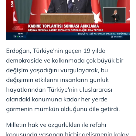
Erdoğan, Türkiye'nin geçen 19 yılda
demokraside ve kalkınmada çok büyük bir
değişim yaşadığını vurgulayarak, bu
değişimin etkilerini insanların günlük
hayatlarından Türkiye'nin uluslararası
alandaki konumuna kadar her yerde
görmenin mümkün olduğunu dile getirdi.
Milletin hak ve özgürlükleri ile refahı
konusunda yaşanan hiçbir gelişmenin kolay