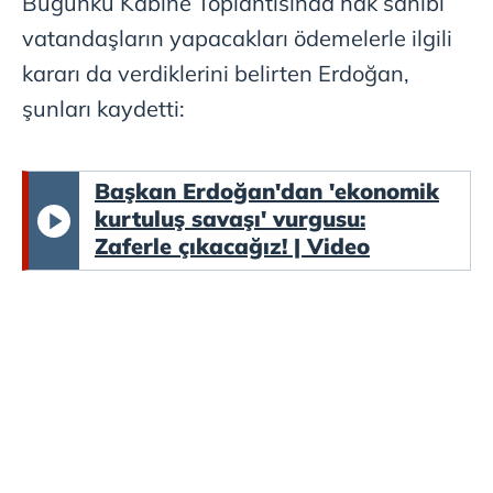
Bugünkü Kabine Toplantısında hak sahibi
vatandaşların yapacakları ödemelerle ilgili
kararı da verdiklerini belirten Erdoğan,
şunları kaydetti:
Başkan Erdoğan'dan 'ekonomik
kurtuluş savaşı' vurgusu:
Zaferle çıkacağız! | Video