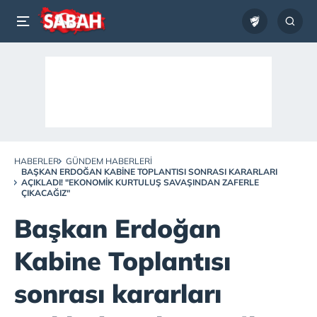
HABERLER
GÜNDEM HABERLERI
BAŞKAN ERDOĞAN KABINE TOPLANTISI SONRASI KARARLARI
AÇIKLADI! "EKONOMIK KURTULUŞ SAVAŞINDAN ZAFERLE
ÇIKACAĞIZ"
Başkan Erdoğan
Kabine Toplantısı
sonrası kararları