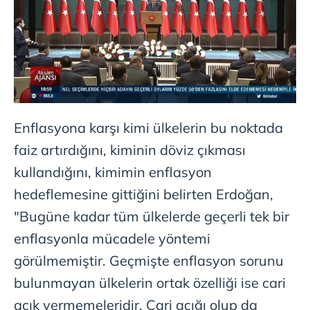
Enflasyona karşı kimi ülkelerin bu noktada
faiz artırdığını, kiminin döviz çıkması
kullandığını, kimimin enflasyon
hedeflemesine gittiğini belirten Erdoğan,
"Bugüne kadar tüm ülkelerde geçerli tek bir
enflasyonla mücadele yöntemi
görülmemiştir. Geçmişte enflasyon sorunu
bulunmayan ülkelerin ortak özelliği ise cari
açık vermemeleridir. Cari açığı olup da