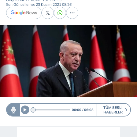
Son Güncelleme: 23 Kasım 2021 08:26
TÜM SESLI
00:00
06:08
HABERLER