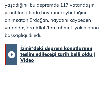
yaşadığını, bu depremde 117 vatandaşın
yıkıntılar altında hayatını kaybettiğini
anımsatan Erdoğan, hayatını kaybeden
vatandaşlara Allah'tan rahmet, yakınlarına
başsağlığı diledi.
İzmir'deki deprem konutlarının
teslim edileceği tarih belli oldu |
Video