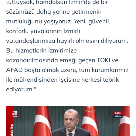
tuttuysak, hamdolsun İzmir'de de bir
sözümüzü daha yerine getirmenin
mutluluğunu yaşıyoruz. Yeni, güvenli,
konforlu yuvalarının İzmirli
vatandaşlarımıza hayırlı olmasını diliyorum.
Bu hizmetlerin İzmirimize
kazandırılmasında emeği geçen TOKİ ve
AFAD başta olmak üzere, tüm kurumlarımız
ile mühendisinden işçisine herkesi tebrik
ediyorum."