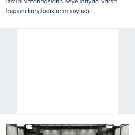
İzmirli vatandaşların neye ihtiyacı varsa
hepsini karşıladıklarını söyledi.