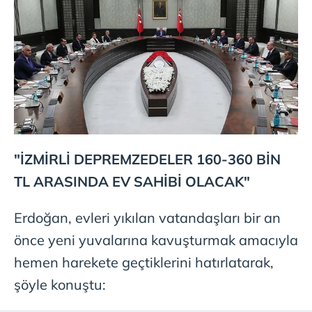
"İZMİRLİ DEPREMZEDELER 160-360 BİN
TL ARASINDA EV SAHİBİ OLACAK"
Erdoğan, evleri yıkılan vatandaşları bir an
önce yeni yuvalarına kavuşturmak amacıyla
hemen harekete geçtiklerini hatırlatarak,
şöyle konuştu: