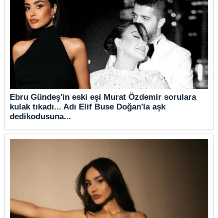
Ebru Gündeş'in eski eşi Murat Özdemir sorulara
kulak tıkadı... Adı Elif Buse Doğan'la aşk
dedikodusuna...