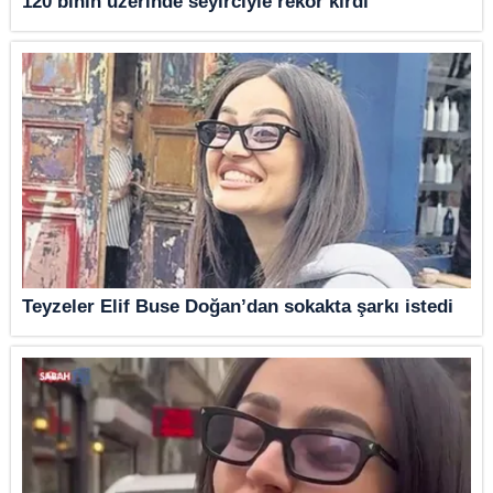
120 binin üzerinde seyirciyle rekor kırdı
Teyzeler Elif Buse Doğan’dan sokakta şarkı istedi