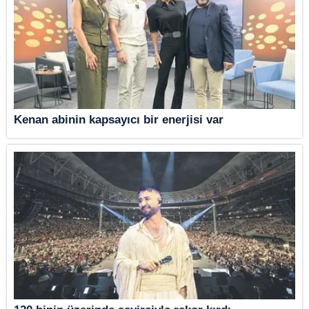
Kenan abinin kapsayıcı bir enerjisi var