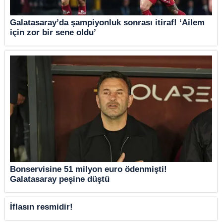
Galatasaray’da şampiyonluk sonrası itiraf! ‘Ailem
için zor bir sene oldu’
Bonservisine 51 milyon euro ödenmişti!
Galatasaray peşine düştü
İflasın resmidir!