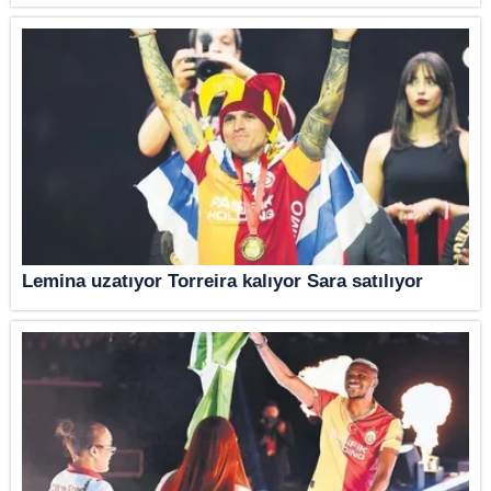
Lemina uzatıyor Torreira kalıyor Sara satılıyor