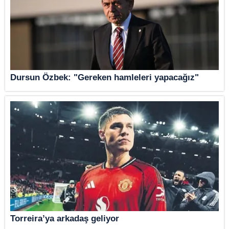
Dursun Özbek: "Gereken hamleleri yapacağız"
Torreira’ya arkadaş geliyor