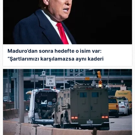
Maduro’dan sonra hedefte o isim var:
“Şartlarımızı karşılamazsa aynı kaderi
paylaşır!”