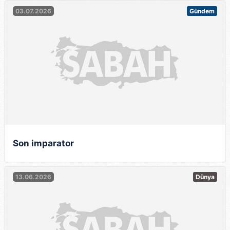
03.07.2026
Gündem
Son imparator
13.06.2026
Dünya