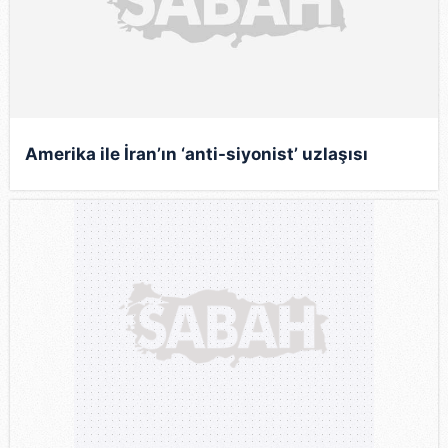
Amerika ile İran’ın ‘anti-siyonist’ uzlaşısı