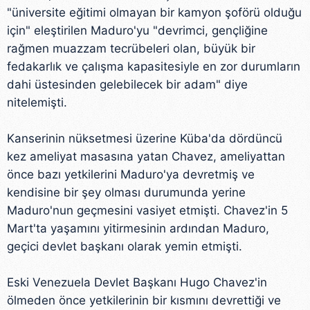
"üniversite eğitimi olmayan bir kamyon şoförü olduğu
için" eleştirilen Maduro'yu "devrimci, gençliğine
rağmen muazzam tecrübeleri olan, büyük bir
fedakarlık ve çalışma kapasitesiyle en zor durumların
dahi üstesinden gelebilecek bir adam" diye
nitelemişti.
Kanserinin nüksetmesi üzerine Küba'da dördüncü
kez ameliyat masasına yatan Chavez, ameliyattan
önce bazı yetkilerini Maduro'ya devretmiş ve
kendisine bir şey olması durumunda yerine
Maduro'nun geçmesini vasiyet etmişti. Chavez'in 5
Mart'ta yaşamını yitirmesinin ardından Maduro,
geçici devlet başkanı olarak yemin etmişti.
Eski Venezuela Devlet Başkanı Hugo Chavez'in
ölmeden önce yetkilerinin bir kısmını devrettiği ve