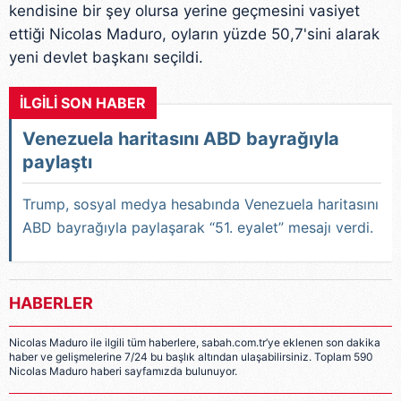
kendisine bir şey olursa yerine geçmesini vasiyet
ettiği Nicolas Maduro, oyların yüzde 50,7'sini alarak
yeni devlet başkanı seçildi.
İLGİLİ SON HABER
Venezuela haritasını ABD bayrağıyla
paylaştı
Trump, sosyal medya hesabında Venezuela haritasını
ABD bayrağıyla paylaşarak “51. eyalet” mesajı verdi.
HABERLER
Nicolas Maduro ile ilgili tüm haberlere, sabah.com.tr’ye eklenen son dakika
haber ve gelişmelerine 7/24 bu başlık altından ulaşabilirsiniz. Toplam 590
Nicolas Maduro haberi sayfamızda bulunuyor.