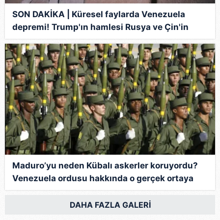
SON DAKİKA | Küresel faylarda Venezuela
depremi! Trump'ın hamlesi Rusya ve Çin'in
iştahını kabarttı
Maduro’yu neden Kübalı askerler koruyordu?
Venezuela ordusu hakkında o gerçek ortaya
çıktı!
DAHA FAZLA GALERİ