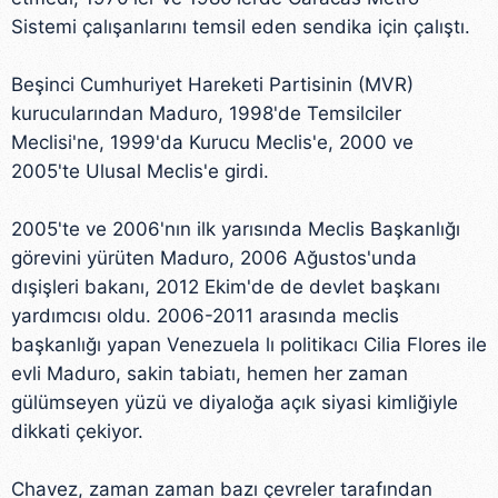
Sistemi çalışanlarını temsil eden sendika için çalıştı.
Beşinci Cumhuriyet Hareketi Partisinin (MVR)
kurucularından Maduro, 1998'de Temsilciler
Meclisi'ne, 1999'da Kurucu Meclis'e, 2000 ve
2005'te Ulusal Meclis'e girdi.
2005'te ve 2006'nın ilk yarısında Meclis Başkanlığı
görevini yürüten Maduro, 2006 Ağustos'unda
dışişleri bakanı, 2012 Ekim'de de devlet başkanı
yardımcısı oldu. 2006-2011 arasında meclis
başkanlığı yapan Venezuela lı politikacı Cilia Flores ile
evli Maduro, sakin tabiatı, hemen her zaman
gülümseyen yüzü ve diyaloğa açık siyasi kimliğiyle
dikkati çekiyor.
Chavez, zaman zaman bazı çevreler tarafından