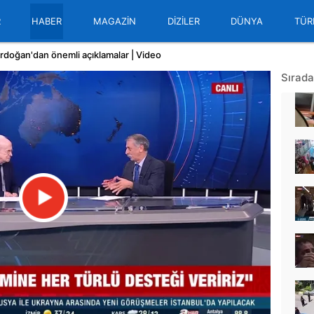
R
HABER
MAGAZİN
DİZİLER
DÜNYA
TÜR
oğan'dan önemli açıklamalar | Video
Sırada