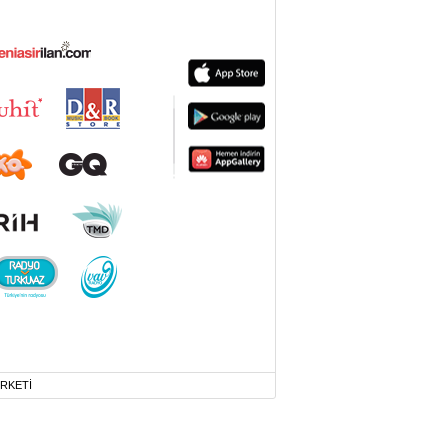
İRKETİ