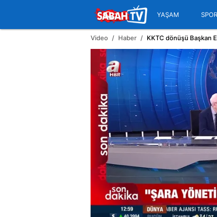
YAŞAM
SPO
Video
Haber
KKTC dönüşü Başkan Erd