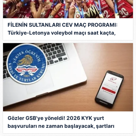
FİLENİN SULTANLARI CEV MAÇ PROGRAMI:
Türkiye-Letonya voleybol maçı saat kaçta,
hangi kanalda?
Gözler GSB'ye yöneldi! 2026 KYK yurt
başvuruları ne zaman başlayacak, şartları
neler?