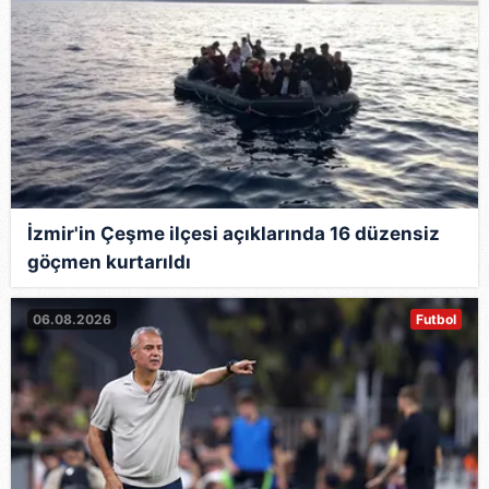
İzmir'in Çeşme ilçesi açıklarında 16 düzensiz
göçmen kurtarıldı
06.08.2026
Futbol