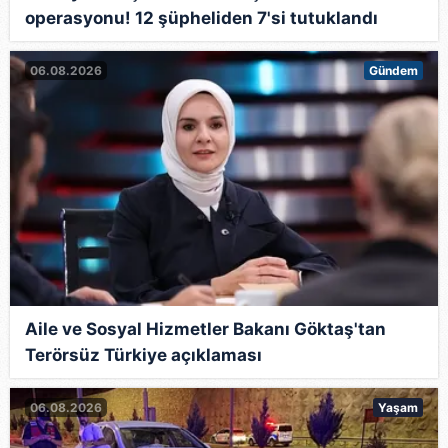
operasyonu! 12 şüpheliden 7'si tutuklandı
06.08.2026
Gündem
Aile ve Sosyal Hizmetler Bakanı Göktaş'tan
Terörsüz Türkiye açıklaması
06.08.2026
Yaşam