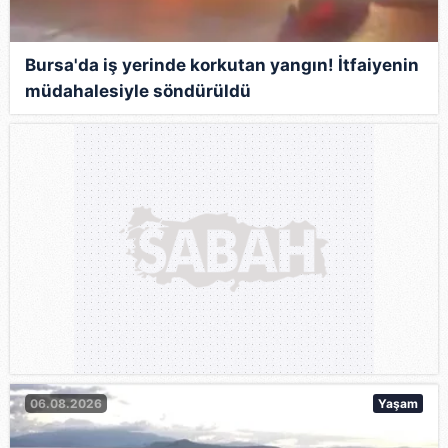
Bursa'da iş yerinde korkutan yangın! İtfaiyenin
müdahalesiyle söndürüldü
06.08.2026
Yaşam