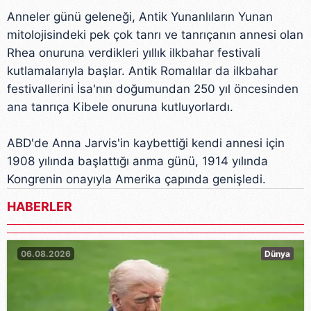
Anneler günü geleneği, Antik Yunanlıların Yunan
mitolojisindeki pek çok tanrı ve tanrıçanın annesi olan
Rhea onuruna verdikleri yıllık ilkbahar festivali
kutlamalarıyla başlar. Antik Romalılar da ilkbahar
festivallerini İsa'nın doğumundan 250 yıl öncesinden
ana tanrıça Kibele onuruna kutluyorlardı.
ABD'de Anna Jarvis'in kaybettiği kendi annesi için
1908 yılında başlattığı anma günü, 1914 yılında
Kongrenin onayıyla Amerika çapında genişledi.
HABERLER
06.08.2026
Dünya