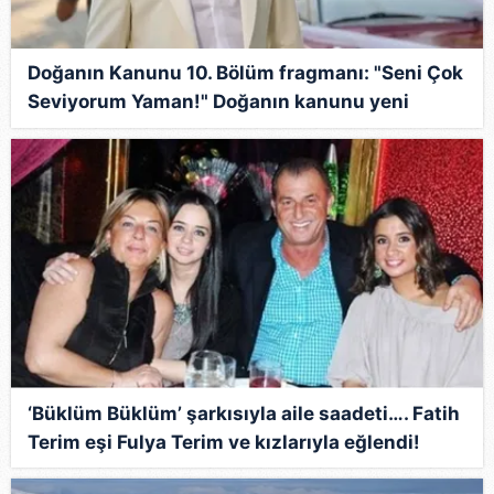
Doğanın Kanunu 10. Bölüm fragmanı: "Seni Çok
Seviyorum Yaman!" Doğanın kanunu yeni
bölüm fragmanı yayında
‘Büklüm Büklüm’ şarkısıyla aile saadeti…. Fatih
Terim eşi Fulya Terim ve kızlarıyla eğlendi!