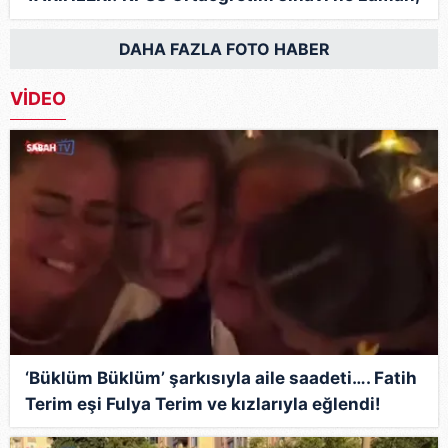
saat kaçta?
DAHA FAZLA FOTO HABER
VİDEO
‘Büklüm Büklüm’ şarkısıyla aile saadeti…. Fatih
Terim eşi Fulya Terim ve kızlarıyla eğlendi!