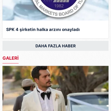
SPK 4 şirketin halka arzını onayladı
DAHA FAZLA HABER
GALERİ