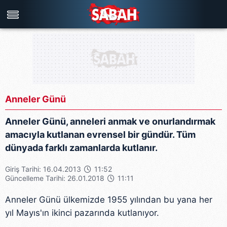
Türkiye'nin en iyi haber sitesi
Anneler Günü
Anneler Günü, anneleri anmak ve onurlandırmak
amacıyla kutlanan evrensel bir gündür. Tüm
dünyada farklı zamanlarda kutlanır.
Giriş Tarihi: 16.04.2013
11:52
Güncelleme Tarihi: 26.01.2018
11:11
Anneler Günü ülkemizde 1955 yılından bu yana her
yıl Mayıs'ın ikinci pazarında kutlanıyor.