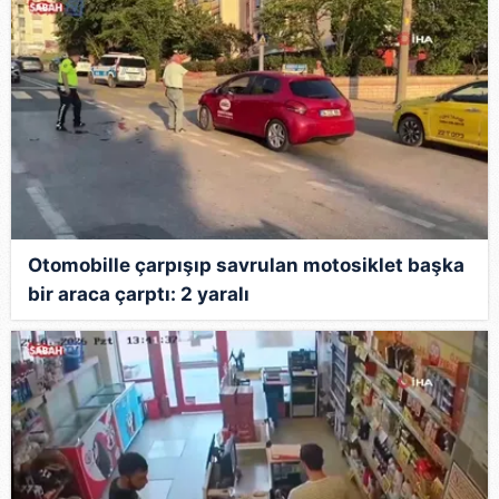
Otomobille çarpışıp savrulan motosiklet başka
bir araca çarptı: 2 yaralı