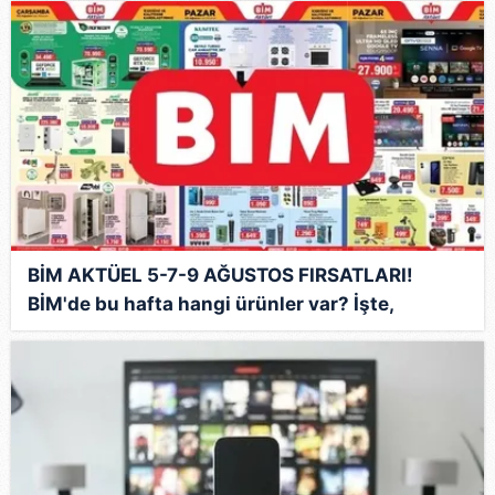
BİM AKTÜEL 5-7-9 AĞUSTOS FIRSATLARI!
BİM'de bu hafta hangi ürünler var? İşte,
haftanın indirimleri