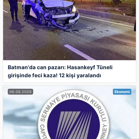
Batman'da can pazarı: Hasankeyf Tüneli
girişinde feci kaza! 12 kişi yaralandı
06.08.2026
Ekonomi