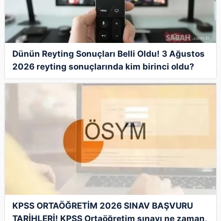
Dünün Reyting Sonuçları Belli Oldu! 3 Ağustos
2026 reyting sonuçlarında kim birinci oldu?
İşte zirvedeki isim...
KPSS ORTAÖĞRETİM 2026 SINAV BAŞVURU
TARİHLERİ! KPSS Ortaöğretim sınavı ne zaman,