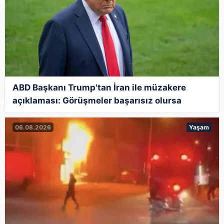
ABD Başkanı Trump'tan İran ile müzakere
açıklaması: Görüşmeler başarısız olursa
vuracağız
06.08.2026
Yaşam