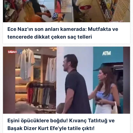
Ece Naz'ın son anları kamerada: Mutfakta ve
tencerede dikkat çeken saç telleri
Eşini öpücüklere boğdu! Kıvanç Tatlıtuğ ve
Başak Dizer Kurt Efe’yle tatile çıktı!