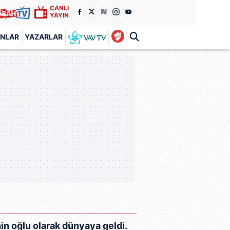
CANLI
YAYIN
ANLAR
YAZARLAR
n oğlu olarak dünyaya geldi.