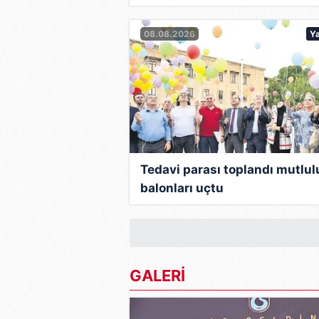
Likud lideri şeçilerek, başbak
boyunca özellikle Hamas'a karşı
08.08.2026
Y
İsrail'in Gazze saldırılarının er
karşı sert tutumuyla da dikkatl
nükleer silaha sahip olmasını, k
Netanyahu, Filistin sorununday
"ekonomik barış" yapılması gere
Tedavi parası toplandı mutlul
Netanyahu, seçim kampanyası sı
balonları uçtu
listesinden çıkarırken, Filistinl
birimleri kurmayacağına dair sö
Dünya aslında 62 yaşındaki Netan
Harvard Üniversitesi'nde siyas
GALERİ
ve parlamentoya girmişti.