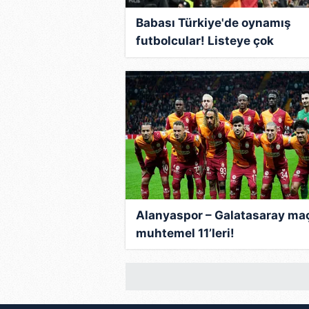
Babası Türkiye'de oynamış
futbolcular! Listeye çok
şaşıracaksınız...
Alanyaspor – Galatasaray ma
muhtemel 11’leri!