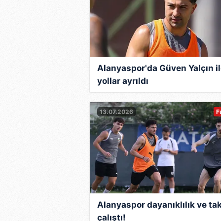
Alanyaspor'da Güven Yalçın i
yollar ayrıldı
13.07.2026
F
Alanyaspor dayanıklılık ve tak
çalıştı!