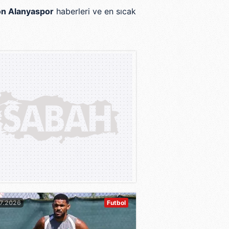
n Alanyaspor
haberleri ve en sıcak
7.2026
Futbol