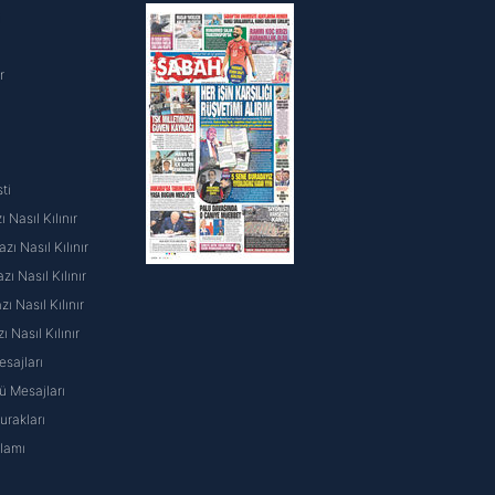
i
r
ti
 Nasıl Kılınır
ı Nasıl Kılınır
ı Nasıl Kılınır
 Nasıl Kılınır
ı Nasıl Kılınır
sajları
 Mesajları
rakları
nlamı