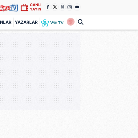
CANLI
YAYIN
ANLAR
YAZARLAR