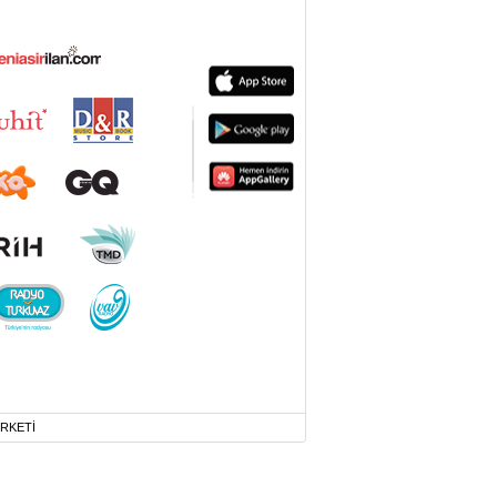
İRKETİ