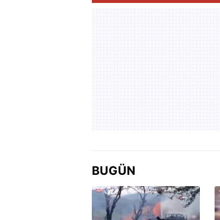
BUGÜN