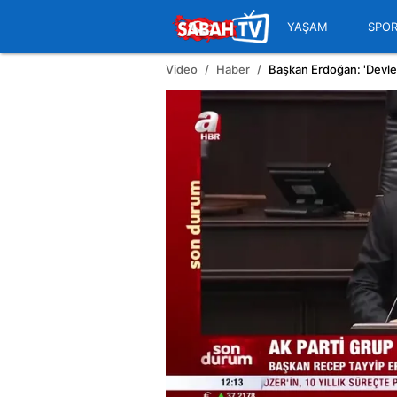
YAŞAM
SPO
Video
Haber
Başkan Erdoğan: 'Devlet B