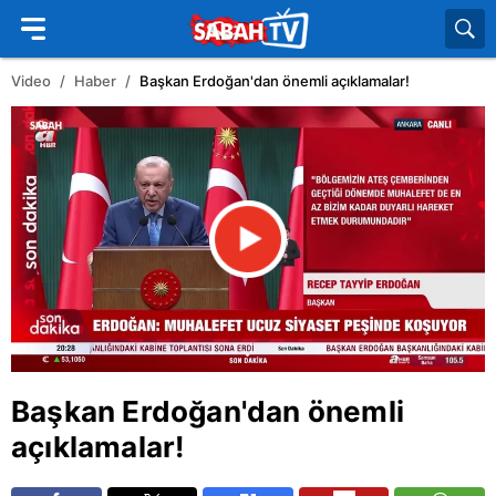
Video
Haber
Başkan Erdoğan'dan önemli açıklamalar!
Başkan Erdoğan'dan önemli
açıklamalar!