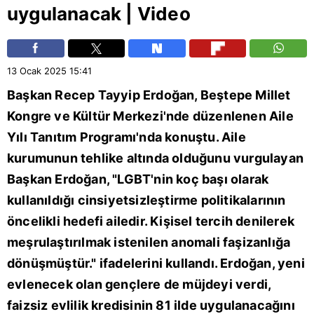
uygulanacak | Video
13 Ocak 2025
15:41
Başkan
Recep Tayyip Erdoğan
, Beştepe Millet
Kongre ve Kültür Merkezi'nde düzenlenen
Aile
Yılı Tanıtım Programı'nda konuştu. Aile
kurumunun tehlike altında olduğunu vurgulayan
Başkan Erdoğan, "LGBT'nin koç başı olarak
kullanıldığı cinsiyetsizleştirme politikalarının
öncelikli hedefi ailedir. Kişisel tercih denilerek
meşrulaştırılmak istenilen anomali faşizanlığa
dönüşmüştür." ifadelerini kullandı. Erdoğan, yeni
evlenecek olan gençlere de müjdeyi verdi,
faizsiz evlilik kredisinin 81 ilde uygulanacağını