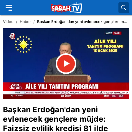
Video
Haber
Başkan Erdoğan'dan yeni evlenecek gençlere müjde: Faizsiz evlilik kredisi 81 ilde uygulanacak | Video
Başkan Erdoğan'dan yeni
evlenecek gençlere müjde:
Faizsiz evlilik kredisi 81 ilde