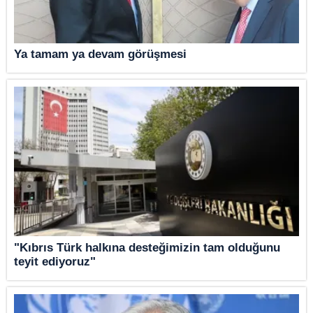
Ya tamam ya devam görüşmesi
"Kıbrıs Türk halkına desteğimizin tam olduğunu
teyit ediyoruz"