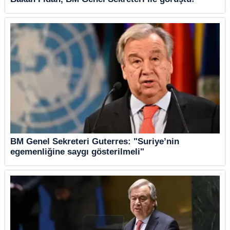
BM Genel Sekreteri Guterres: "Suriye’nin
egemenliğine saygı gösterilmeli"