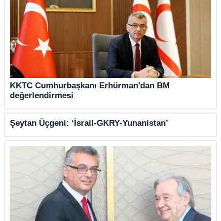
KKTC Cumhurbaşkanı Erhürman'dan BM
değerlendirmesi
Şeytan Üçgeni: ‘İsrail-GKRY-Yunanistan’