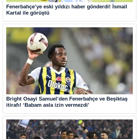
Fenerbahçe’ye eski yıldızı haber gönderdi! İsmail
Kartal ile görüştü
Bright Osayi Samuel’den Fenerbahçe ve Beşiktaş
itirafı! ‘Babam asla izin vermezdi’