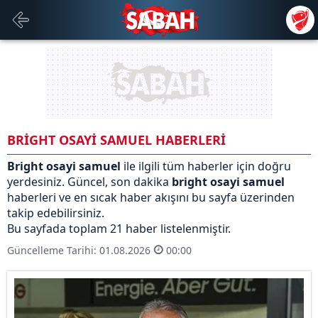
BRİGHT OSAYİ SAMUEL HABERLERİ
Bright osayi samuel
ile ilgili tüm haberler için doğru
yerdesiniz. Güncel, son dakika
bright osayi samuel
haberleri ve en sıcak haber akışını bu sayfa üzerinden
takip edebilirsiniz.
Bu sayfada toplam 21 haber listelenmiştir.
Güncelleme Tarihi: 01.08.2026
00:00