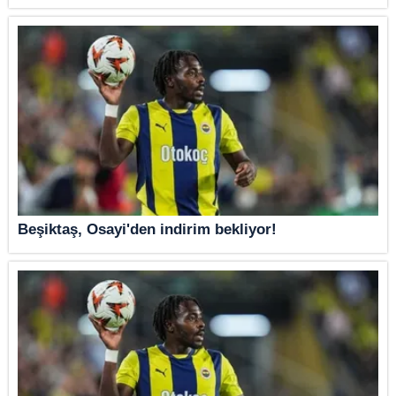
Beşiktaş, Osayi'den indirim bekliyor!