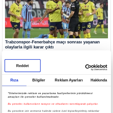
Trabzonspor-Fenerbahçe maçı sonrası yaşanan
olaylarla ilgili karar çıktı
Reddet
Rıza
Bilgiler
Reklam Ayarları
Hakkında
"Sitelerimizde reklam ve pazarlama faaliyetlerinin yürütülmesi
amaçları ile çerezler kullanılmaktadır.
Bu çerezler, kullanıcıların tarayıcı ve cihazlarını tanımlayarak çalışırlar.
Bu çerezlere izin vermeniz halinde sizlere özel kişiselleştirilmiş reklamlar