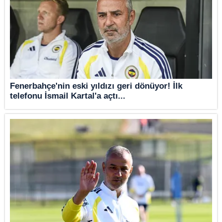
Fenerbahçe'nin eski yıldızı geri dönüyor! İlk
telefonu İsmail Kartal'a açtı...