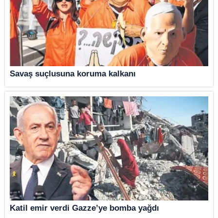
Savaş suçlusuna koruma kalkanı
Katil emir verdi Gazze’ye bomba yağdı