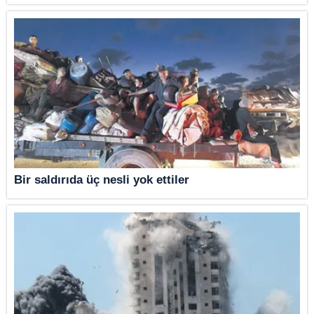
Bir saldırıda üç nesli yok ettiler