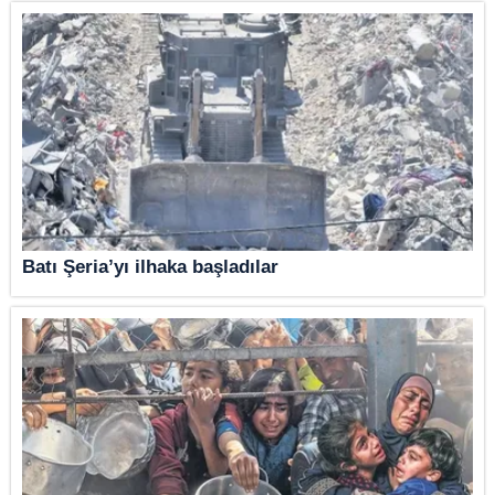
Batı Şeria’yı ilhaka başladılar