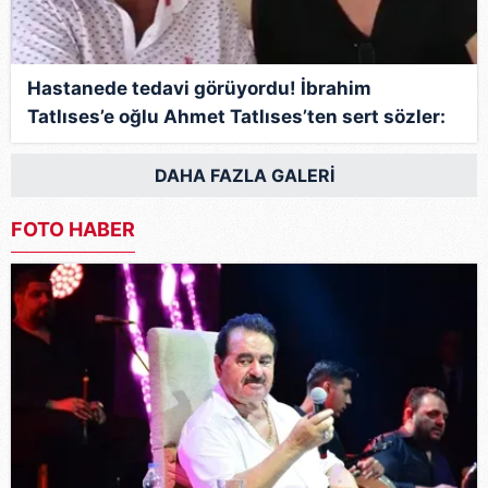
Hastanede tedavi görüyordu! İbrahim
Tatlıses’e oğlu Ahmet Tatlıses’ten sert sözler:
Düşenin dostu bir yere kadar!
DAHA FAZLA GALERİ
FOTO HABER