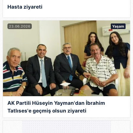
Hasta ziyareti
23.06.2026
Yaşam
AK Partili Hüseyin Yayman'dan İbrahim
Tatlıses'e geçmiş olsun ziyareti