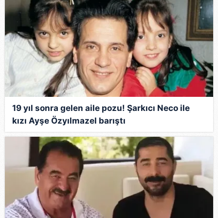
19 yıl sonra gelen aile pozu! Şarkıcı Neco ile
kızı Ayşe Özyılmazel barıştı