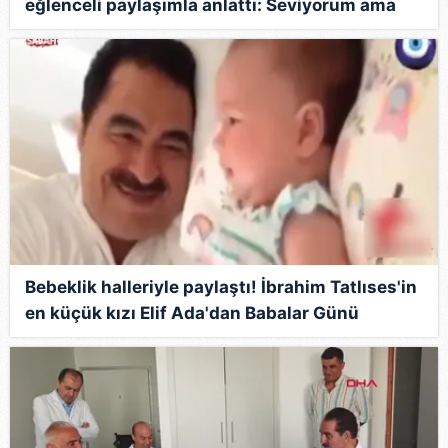
eğlenceli paylaşımla anlattı: Seviyorum ama
bazen…
Bebeklik halleriyle paylaştı! İbrahim Tatlıses'in
en küçük kızı Elif Ada'dan Babalar Günü
paylaşımı: "Baba çınar gibidir..."