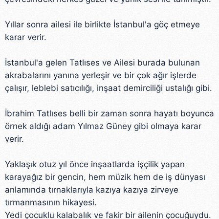
Yıllar sonra ailesi ile birlikte İstanbul'a göç etmeye
karar verir.
İstanbul'a gelen Tatlıses ve Ailesi burada bulunan
akrabalarını yanına yerleşir ve bir çok ağır işlerde
çalışır, leblebi satıcılığı, inşaat demirciliği ustalığı gibi.
İbrahim Tatlıses belli bir zaman sonra hayatı boyunca
örnek aldığı adam Yılmaz Güney gibi olmaya karar
verir.
Yaklaşık otuz yıl önce inşaatlarda işçilik yapan
karayağız bir gencin, hem müzik hem de iş dünyası
anlamında tırnaklarıyla kazıya kazıya zirveye
tırmanmasının hikayesi.
Yedi çocuklu kalabalık ve fakir bir ailenin çocuğuydu.