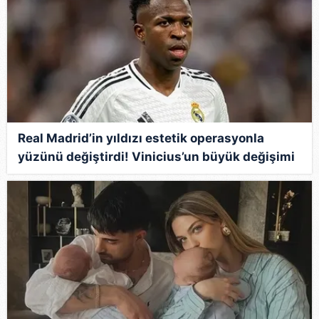
Real Madrid’in yıldızı estetik operasyonla
yüzünü değiştirdi! Vinicius’un büyük değişimi
olay oldu!