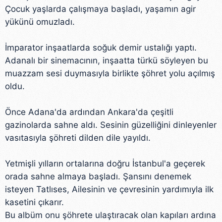
Çocuk yaşlarda çalışmaya başladı, yaşamın agir
yükünü omuzladı.
İmparator inşaatlarda soğuk demir ustalığı yaptı.
Adanalı bir sinemacının, inşaatta türkü söyleyen bu
muazzam sesi duymasıyla birlikte şöhret yolu açılmış
oldu.
Önce Adana'da ardından Ankara'da çeşitli
gazinolarda sahne aldı. Sesinin güzelliğini dinleyenler
vasıtasıyla şöhreti dilden dile yayıldı.
Yetmişli yılların ortalarına doğru İstanbul'a geçerek
orada sahne almaya başladı. Şansını denemek
isteyen Tatlıses, Ailesinin ve çevresinin yardımıyla ilk
kasetini çıkarır.
Bu albüm onu şöhrete ulaştıracak olan kapıları ardına