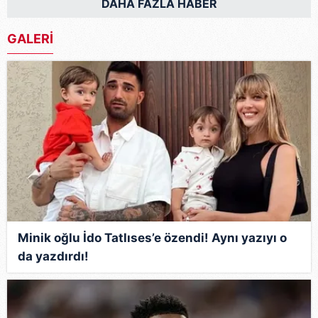
DAHA FAZLA HABER
GALERİ
Minik oğlu İdo Tatlıses’e özendi! Aynı yazıyı o
da yazdırdı!