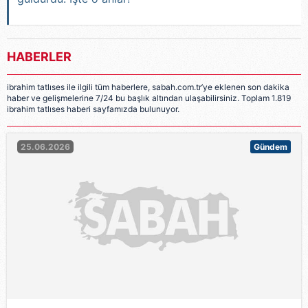
HABERLER
ibrahim tatlıses ile ilgili tüm haberlere, sabah.com.tr’ye eklenen son dakika
haber ve gelişmelerine 7/24 bu başlık altından ulaşabilirsiniz. Toplam 1.819
ibrahim tatlıses haberi sayfamızda bulunuyor.
25.06.2026
Gündem