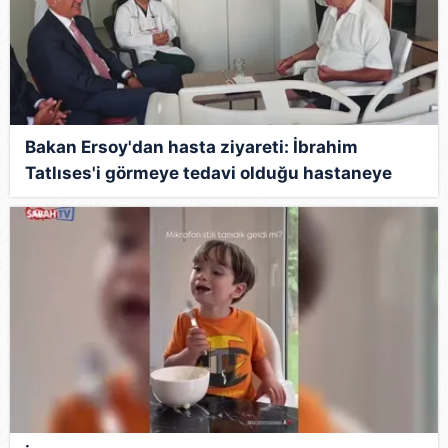
Bakan Ersoy'dan hasta ziyareti: İbrahim
Tatlıses'i görmeye tedavi olduğu hastaneye
gitti | Video