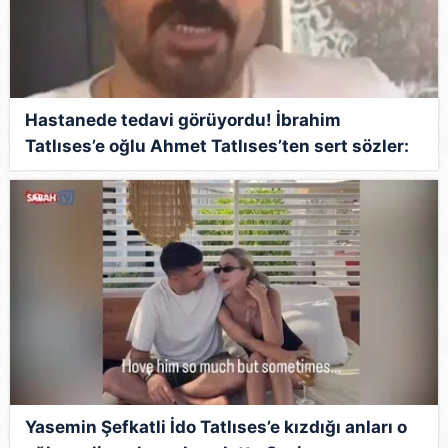
Hastanede tedavi görüyordu! İbrahim
Tatlıses’e oğlu Ahmet Tatlıses’ten sert sözler:
Düşenin dostu bir yere kadar!
Yasemin Şefkatli İdo Tatlıses’e kızdığı anları o