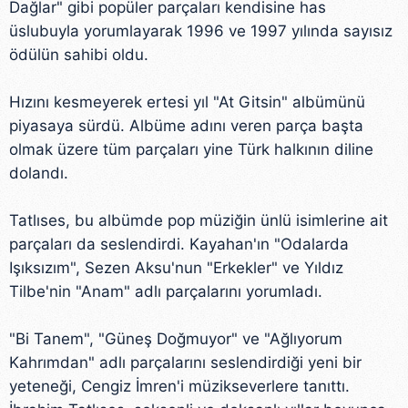
Dağlar" gibi popüler parçaları kendisine has
üslubuyla yorumlayarak 1996 ve 1997 yılında sayısız
ödülün sahibi oldu.
Hızını kesmeyerek ertesi yıl "At Gitsin" albümünü
piyasaya sürdü. Albüme adını veren parça başta
olmak üzere tüm parçaları yine Türk halkının diline
dolandı.
Tatlıses, bu albümde pop müziğin ünlü isimlerine ait
parçaları da seslendirdi. Kayahan'ın "Odalarda
Işıksızım", Sezen Aksu'nun "Erkekler" ve Yıldız
Tilbe'nin "Anam" adlı parçalarını yorumladı.
"Bi Tanem", "Güneş Doğmuyor" ve "Ağlıyorum
Kahrımdan" adlı parçalarını seslendirdiği yeni bir
yeteneği, Cengiz İmren'i müzikseverlere tanıttı.