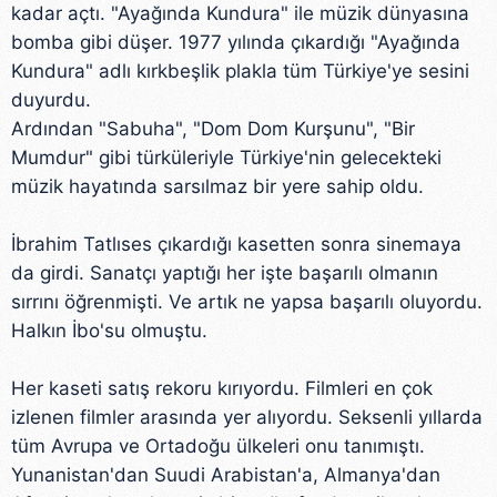
kadar açtı. "Ayağında Kundura" ile müzik dünyasına
bomba gibi düşer. 1977 yılında çıkardığı "Ayağında
Kundura" adlı kırkbeşlik plakla tüm Türkiye'ye sesini
duyurdu.
Ardından "Sabuha", "Dom Dom Kurşunu", "Bir
Mumdur" gibi türküleriyle Türkiye'nin gelecekteki
müzik hayatında sarsılmaz bir yere sahip oldu.
İbrahim Tatlıses çıkardığı kasetten sonra sinemaya
da girdi. Sanatçı yaptığı her işte başarılı olmanın
sırrını öğrenmişti. Ve artık ne yapsa başarılı oluyordu.
Halkın İbo'su olmuştu.
Her kaseti satış rekoru kırıyordu. Filmleri en çok
izlenen filmler arasında yer alıyordu. Seksenli yıllarda
tüm Avrupa ve Ortadoğu ülkeleri onu tanımıştı.
Yunanistan'dan Suudi Arabistan'a, Almanya'dan