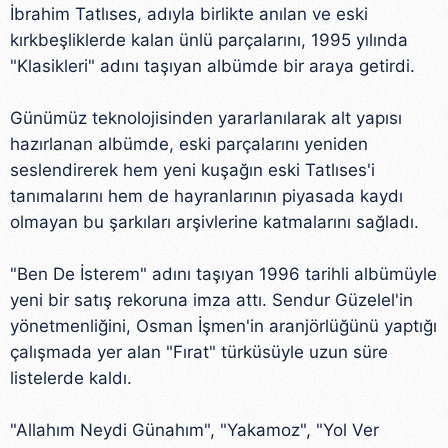
İbrahim Tatlıses, adıyla birlikte anılan ve eski
kırkbeşliklerde kalan ünlü parçalarını, 1995 yılında
"Klasikleri" adını taşıyan albümde bir araya getirdi.
Günümüz teknolojisinden yararlanılarak alt yapısı
hazırlanan albümde, eski parçalarını yeniden
seslendirerek hem yeni kuşağın eski Tatlıses'i
tanımalarını hem de hayranlarının piyasada kaydı
olmayan bu şarkıları arşivlerine katmalarını sağladı.
"Ben De İsterem" adını taşıyan 1996 tarihli albümüyle
yeni bir satış rekoruna imza attı. Sendur Güzelel'in
yönetmenliğini, Osman İşmen'in aranjörlüğünü yaptığı
çalışmada yer alan "Fırat" türküsüyle uzun süre
listelerde kaldı.
"Allahım Neydi Günahım", "Yakamoz", "Yol Ver