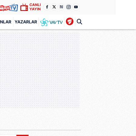
CANLI
YAYIN
ANLAR
YAZARLAR