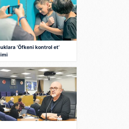
uklara ‘Öfkeni kontrol et’
timi