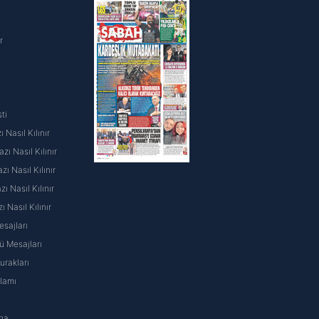
i
r
ti
 Nasıl Kılınır
ı Nasıl Kılınır
ı Nasıl Kılınır
 Nasıl Kılınır
ı Nasıl Kılınır
sajları
 Mesajları
rakları
nlamı
na