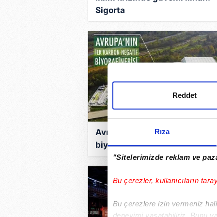
Sigorta
Reddet
Avrupa'nın ilk karbon negatif
Rıza
biyorafinerisi Boğaziçi'nde!
Projenin yüzde 85'ini AB fina
"Sitelerimizde reklam ve paza
ediyor
Bu çerezler, kullanıcıların tara
Bu çerezlere izin vermeniz halin
deneyimi yaşatabiliriz. Bunu y