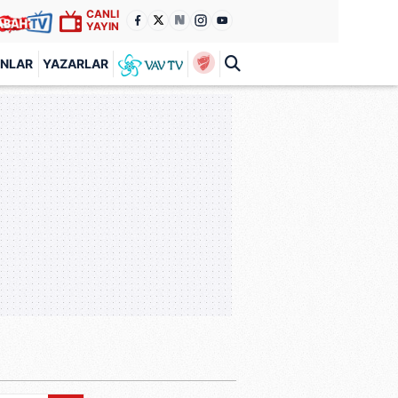
CANLI
YAYIN
ANLAR
YAZARLAR