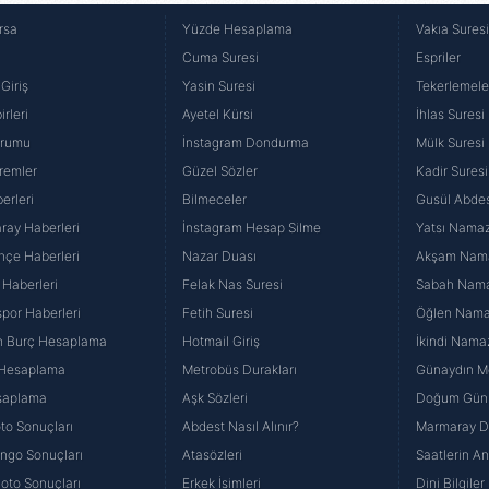
rsa
Yüzde Hesaplama
Vakıa Sures
Cuma Suresi
Espriler
Giriş
Yasin Suresi
Tekerlemele
rleri
Ayetel Kürsi
İhlas Suresi
urumu
İnstagram Dondurma
Mülk Suresi
remler
Güzel Sözler
Kadir Suresi
erleri
Bilmeceler
Gusül Abdes
ray Haberleri
İnstagram Hesap Silme
Yatsı Namazı
hçe Haberleri
Nazar Duası
Akşam Namaz
 Haberleri
Felak Nas Suresi
Sabah Namaz
por Haberleri
Fetih Suresi
Öğlen Namazı
n Burç Hesaplama
Hotmail Giriş
İkindi Namaz
 Hesaplama
Metrobüs Durakları
Günaydın Me
saplama
Aşk Sözleri
Doğum Günü
to Sonuçları
Abdest Nasıl Alınır?
Marmaray Du
yango Sonuçları
Atasözleri
Saatlerin A
Loto Sonuçları
Erkek İsimleri
Dini Bilgiler