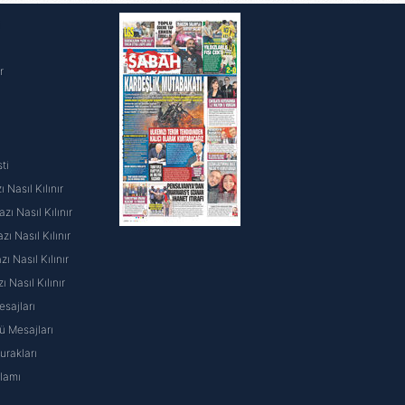
i
r
ti
 Nasıl Kılınır
ı Nasıl Kılınır
ı Nasıl Kılınır
 Nasıl Kılınır
ı Nasıl Kılınır
sajları
 Mesajları
rakları
nlamı