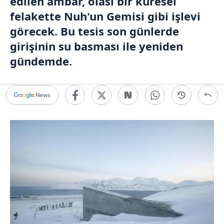
edilen ambar, olası bir küresel
felakette Nuh'un Gemisi gibi işlevi
görecek. Bu tesis son günlerde
girişinin su basması ile yeniden
gündemde.