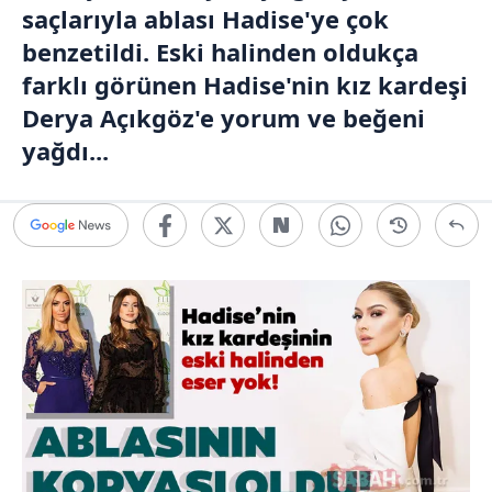
saçlarıyla ablası Hadise'ye çok
benzetildi. Eski halinden oldukça
farklı görünen Hadise'nin kız kardeşi
Derya Açıkgöz'e yorum ve beğeni
yağdı...