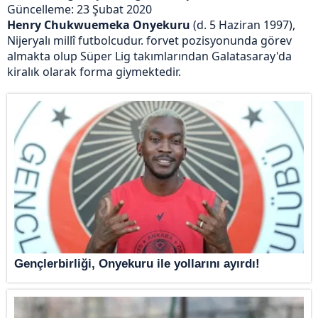
Güncelleme: 23 Şubat 2020
Henry Chukwuemeka Onyekuru
(d. 5 Haziran 1997),
Nijeryalı millî futbolcudur. forvet pozisyonunda görev
almakta olup Süper Lig takımlarından Galatasaray'da
kiralık olarak forma giymektedir.
Gençlerbirliği, Onyekuru ile yollarını ayırdı!