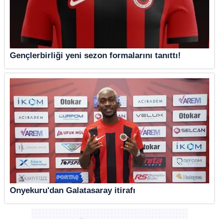
Gençlerbirliği yeni sezon formalarını tanıttı!
Onyekuru'dan Galatasaray itirafı