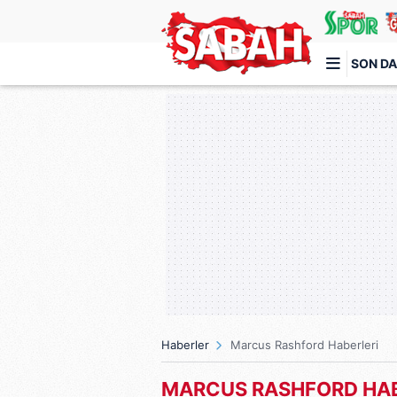
SON DA
Türkiye'nin en iyi haber sitesi
Haberler
Marcus Rashford Haberleri
MARCUS RASHFORD HAB