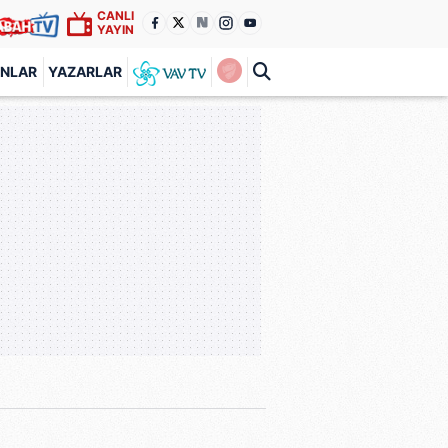
CANLI
YAYIN
ANLAR
YAZARLAR