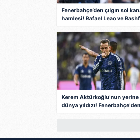
Fenerbahçe’den çılgın sol kan
hamlesi! Rafael Leao ve Rash
derken...
Kerem Aktürkoğlu'nun yerine
dünya yıldızı! Fenerbahçe'de
büyük bomba...