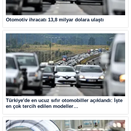
Otomotiv ihracatı 13,8 milyar dolara ulaştı
Türkiye'de en ucuz sıfır otomobiller açıklandı: İşte
en çok tercih edilen modeller…