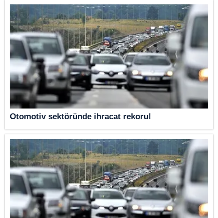
Otomotiv sektöründe ihracat rekoru!