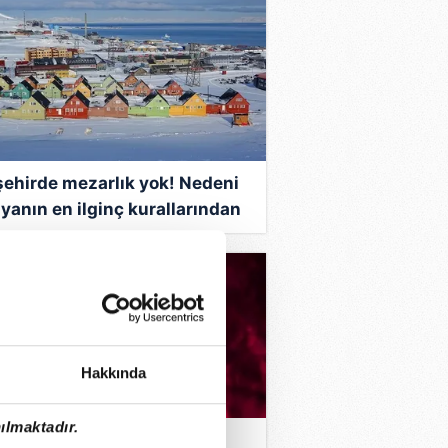
şehirde mezarlık yok! Nedeni
yanın en ilginç kurallarından
Hakkında
ılmaktadır.
STERCHEF ANA KADROYA