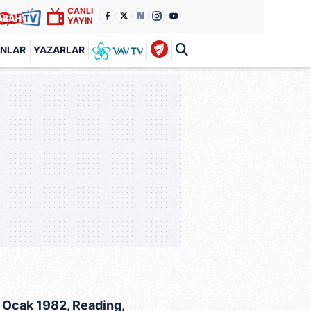
CANLI
YAYIN
ANLAR
YAZARLAR
9 Ocak 1982, Reading,