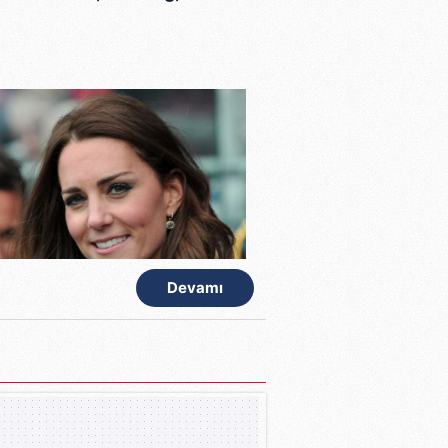
Devamı