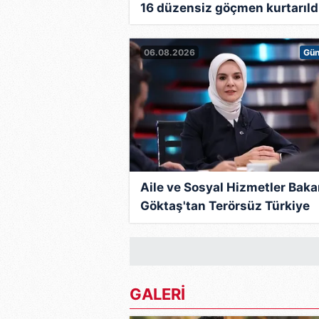
16 düzensiz göçmen kurtarıld
06.08.2026
Gü
Aile ve Sosyal Hizmetler Baka
Göktaş'tan Terörsüz Türkiye
açıklaması
GALERİ