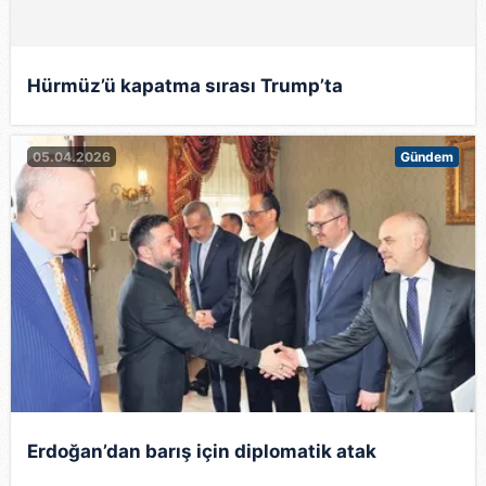
Hürmüz’ü kapatma sırası Trump’ta
05.04.2026
Gündem
Erdoğan’dan barış için diplomatik atak