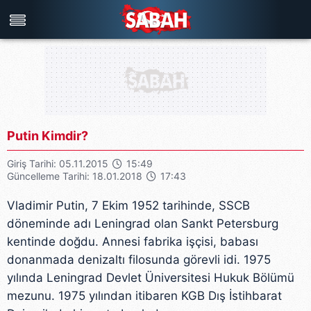
Türkiye'nin en iyi haber sitesi
Putin Kimdir?
Giriş Tarihi: 05.11.2015
15:49
Güncelleme Tarihi: 18.01.2018
17:43
Vladimir Putin, 7 Ekim 1952 tarihinde, SSCB
döneminde adı Leningrad olan Sankt Petersburg
kentinde doğdu. Annesi fabrika işçisi, babası
donanmada denizaltı filosunda görevli idi. 1975
yılında Leningrad Devlet Üniversitesi Hukuk Bölümü
mezunu. 1975 yılından itibaren KGB Dış İstihbarat