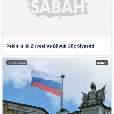
Pekin’in İki Zirvesi Ve Büyük Güç Siyaseti
20.05.2026
Dünya