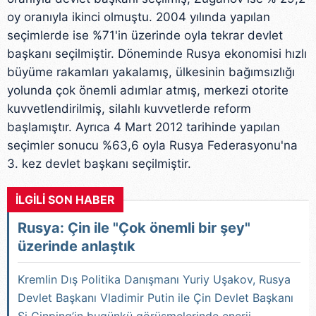
oy oranıyla ikinci olmuştu. 2004 yılında yapılan
seçimlerde ise %71'in üzerinde oyla tekrar devlet
başkanı seçilmiştir. Döneminde Rusya ekonomisi hızlı
büyüme rakamları yakalamış, ülkesinin bağımsızlığı
yolunda çok önemli adımlar atmış, merkezi otorite
kuvvetlendirilmiş, silahlı kuvvetlerde reform
başlamıştır. Ayrıca 4 Mart 2012 tarihinde yapılan
seçimler sonucu %63,6 oyla Rusya Federasyonu'na
3. kez devlet başkanı seçilmiştir.
İLGİLİ SON HABER
Rusya: Çin ile "Çok önemli bir şey"
üzerinde anlaştık
Kremlin Dış Politika Danışmanı Yuriy Uşakov, Rusya
Devlet Başkanı Vladimir Putin ile Çin Devlet Başkanı