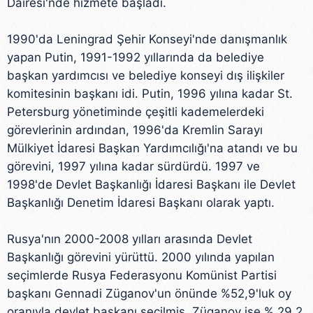
Dairesi'nde hizmete başladı.
1990'da Leningrad Şehir Konseyi'nde danışmanlık
yapan Putin, 1991-1992 yıllarında da belediye
başkan yardımcısı ve belediye konseyi dış ilişkiler
komitesinin başkanı idi. Putin, 1996 yılına kadar St.
Petersburg yönetiminde çeşitli kademelerdeki
görevlerinin ardından, 1996'da Kremlin Sarayı
Mülkiyet İdaresi Başkan Yardımcılığı'na atandı ve bu
görevini, 1997 yılına kadar sürdürdü. 1997 ve
1998'de Devlet Başkanlığı İdaresi Başkanı ile Devlet
Başkanlığı Denetim İdaresi Başkanı olarak yaptı.
Rusya'nın 2000-2008 yılları arasında Devlet
Başkanlığı görevini yürüttü. 2000 yılında yapılan
seçimlerde Rusya Federasyonu Komünist Partisi
başkanı Gennadi Züganov'un önünde %52,9'luk oy
oranıyla devlet başkanı seçilmiş, Züganov ise % 29,2