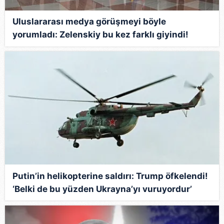
Uluslararası medya görüşmeyi böyle
yorumladı: Zelenskiy bu kez farklı giyindi!
Melanie Trump’a dikkat çeken mektup
Putin’in helikopterine saldırı: Trump öfkelendi!
‘Belki de bu yüzden Ukrayna’yı vuruyordur’