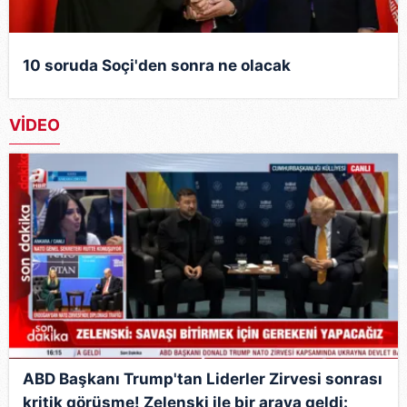
10 soruda Soçi'den sonra ne olacak
VİDEO
ABD Başkanı Trump'tan Liderler Zirvesi sonrası
kritik görüşme! Zelenski ile bir araya geldi: