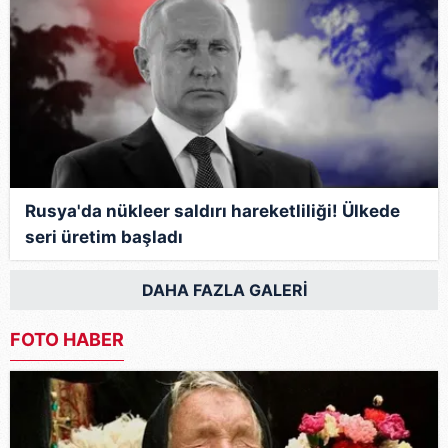
Rusya'da nükleer saldırı hareketliliği! Ülkede
seri üretim başladı
DAHA FAZLA GALERİ
FOTO HABER