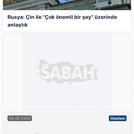
Rusya: Çin ile "Çok önemli bir şey" üzerinde
anlaştık
20.05.2026
Gündem