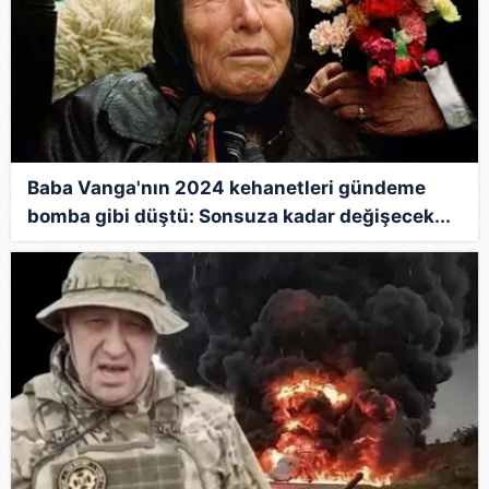
Baba Vanga'nın 2024 kehanetleri gündeme
bomba gibi düştü: Sonsuza kadar değişecek...