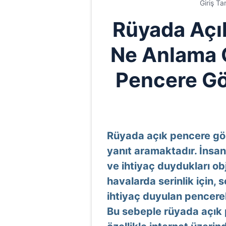
Giriş Ta
Rüyada Açı
Ne Anlama G
Pencere Gö
Rüyada açık pencere gö
yanıt aramaktadır. İnsanl
ve ihtiyaç duydukları obj
havalarda serinlik için, 
ihtiyaç duyulan pencerel
Bu sebeple rüyada açık 