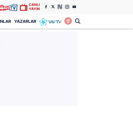
CANLI
YAYIN
ANLAR
YAZARLAR