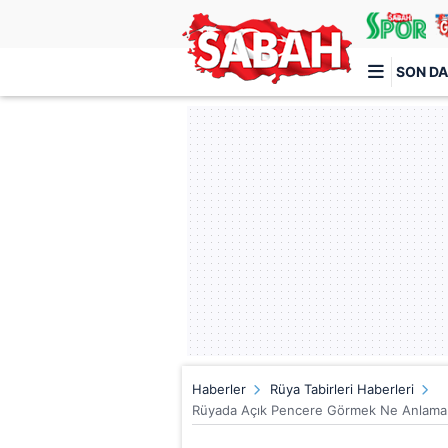
SON DA
Türkiye'nin en iyi haber sitesi
Haberler
Rüya Tabirleri Haberleri
Rüyada Açık Pencere Görmek Ne Anlama G