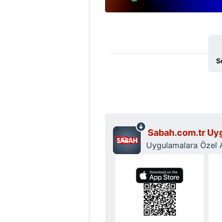
S
Sabah.com.tr Uyg
Uygulamalara Özel Ay