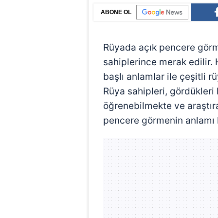
ABONE OL
Rüyada açık pencere görm
sahiplerince merak edilir. 
başlı anlamlar ile çeşitli r
Rüya sahipleri, gördükleri
öğrenebilmekte ve araştıra
pencere görmenin anlamı ha