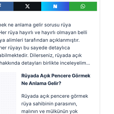
ek ne anlama gelir sorusu rüya
Her rüya hayırlı ve hayırlı olmayan belli
üya alimleri tarafından açıklanmıştır.
 her rüyayı bu sayede detaylıca
bilmektedir. Dilerseniz, rüyada açık
kkında detayları birlikte inceleyelim...
Rüyada Açık Pencere Görmek
Ne Anlama Gelir?
Rüyada açık pencere görmek
rüya sahibinin parasının,
malının ve mülkünün yok