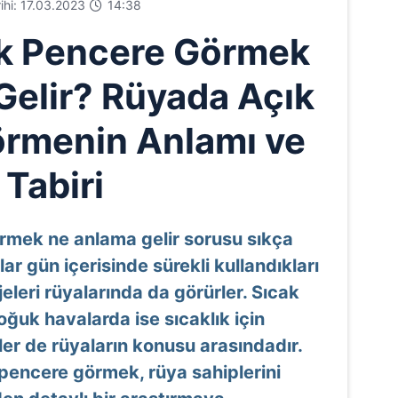
rihi: 17.03.2023
14:38
k Pencere Görmek
elir? Rüyada Açık
rmenin Anlamı ve
Tabiri
rmek ne anlama gelir sorusu sıkça
ar gün içerisinde sürekli kullandıkları
eleri rüyalarında da görürler. Sıcak
soğuk havalarda ise sıcaklık için
er de rüyaların konusu arasındadır.
pencere görmek, rüya sahiplerini