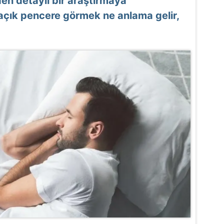
den detaylı bir araştırmaya
 açık pencere görmek ne anlama gelir,