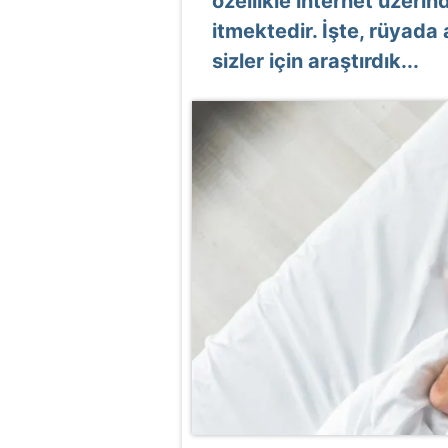
özellikle internet üzerin
itmektedir. İşte, rüyada
sizler için araştırdık...