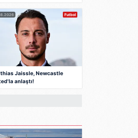
08.2026
Futbol
thias Jaissle, Newcastle
ed'la anlaştı!