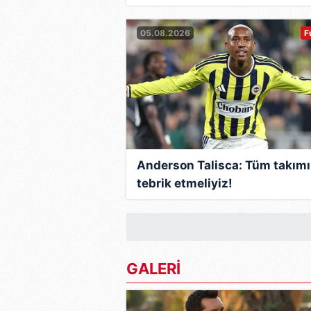
açıklaması
05.08.2026
F
Anderson Talisca: Tüm takımı
tebrik etmeliyiz!
GALERİ