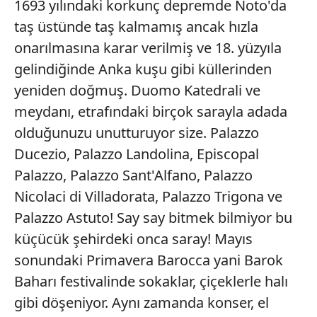
1693 yılındaki korkunç depremde Noto'da
taş üstünde taş kalmamış ancak hızla
onarılmasına karar verilmiş ve 18. yüzyıla
gelindiğinde Anka kuşu gibi küllerinden
yeniden doğmuş. Duomo Katedrali ve
meydanı, etrafındaki birçok sarayla adada
olduğunuzu unutturuyor size. Palazzo
Ducezio, Palazzo Landolina, Episcopal
Palazzo, Palazzo Sant'Alfano, Palazzo
Nicolaci di Villadorata, Palazzo Trigona ve
Palazzo Astuto! Say say bitmek bilmiyor bu
küçücük şehirdeki onca saray! Mayıs
sonundaki Primavera Barocca yani Barok
Baharı festivalinde sokaklar, çiçeklerle halı
gibi döşeniyor. Aynı zamanda konser, el