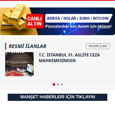
RESMİ İLANLAR
T.C. İSTANBUL 31. ASLİYE CEZA
MAHKEMESİNDEN
MANŞET HABERLERİ İÇİN TIKLAYIN