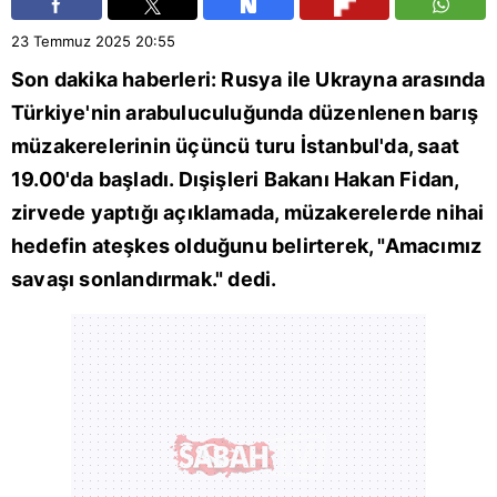
23 Temmuz 2025
20:55
Son dakika haberleri:
Rusya
ile
Ukrayna
arasında
Türkiye'nin arabuluculuğunda düzenlenen barış
müzakerelerinin üçüncü turu
İstanbul
'da, saat
19.00'da başladı. Dışişleri Bakanı
Hakan Fidan
,
zirvede yaptığı açıklamada, müzakerelerde nihai
hedefin ateşkes olduğunu belirterek, "Amacımız
savaşı sonlandırmak." dedi.