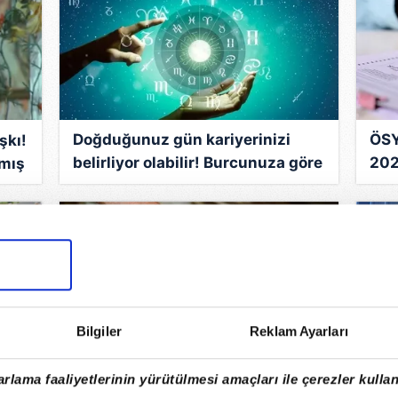
Doğduğunuz gün kariyerinizi
ÖSY
şkı!
belirliyor olabilir! Burcunuza göre
202
ymış
hangi meslekte olmalısınız?
son
ner
Bilgiler
Reklam Ayarları
Kilosu servet değerinde!
SON
n
rlama faaliyetlerinin yürütülmesi amaçları ile çerezler kullan
Dünyanın en pahalı peyniri
aşk