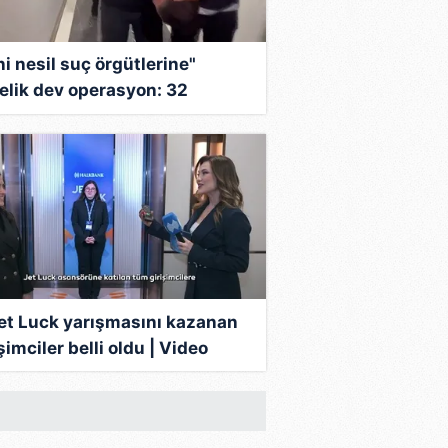
ni nesil suç örgütlerine"
elik dev operasyon: 32
heli adliyeye sevk edildi |
eo
Jet Luck yarışmasını kazanan
şimciler belli oldu | Video