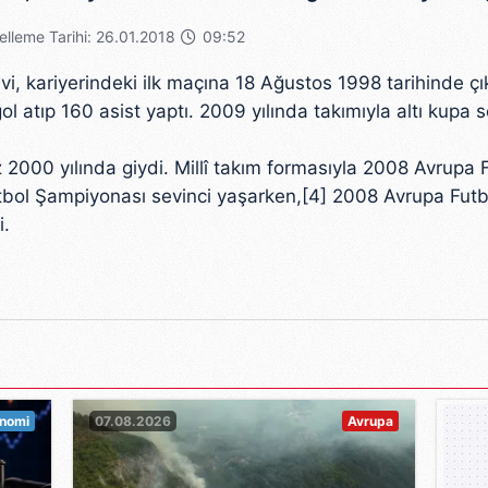
lleme Tarihi: 26.01.2018
09:52
, kariyerindeki ilk maçına 18 Ağustos 1998 tarihinde çı
l atıp 160 asist yaptı. 2009 yılında takımıyla altı kupa s
ez 2000 yılında giydi. Millî takım formasıyla 2008 Avrup
bol Şampiyonası sevinci yaşarken,[4] 2008 Avrupa Futb
i.
ona'da La Masia futbol eğitim merkezinde başladı.[6] Ba
 Sabadell'de oynadı. Xavi, Barcelona B formasıyla Seg
nomi
07.08.2026
Avrupa
 kariyerindeki ilk maçına; 18 Ağustos 1998 tarihinde İsp
arşısında çıktı ve o maçta da kariyerindeki ilk golünü attı