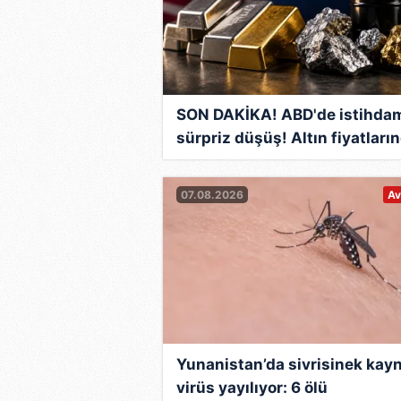
1998 tarihinde 3-1 kazandıkları m
karşısında attı ve maçın 1-0 bitm
Xavi, 2004-05 sezonunda Don Bal
önemli bir sakatlık geçirince, k
SON DAKİKA! ABD'de istihda
Şampiyonlar Ligi'nde finalde ye
sürpriz düşüş! Altın fiyatları
girdiği maçı 2-1 kazandı ve kupan
yükseliş hızlandı
07.08.2026
Av
Xavi, 2008 FIFA Dünya'da Yılın 
27 Mayıs 2009 tarihinde oynanan 
Balón ödülünde takım arkadaşları
sezonunun başlarında Barcelona f
birden kazanan ilk takım oldu. 20
adaylar arasında yer almayı başar
ardından üçüncü oldu ve yılın tak
Yunanistan’da sivrisinek kayn
virüs yayılıyor: 6 ölü
Katalan Kulübünün resmi interne