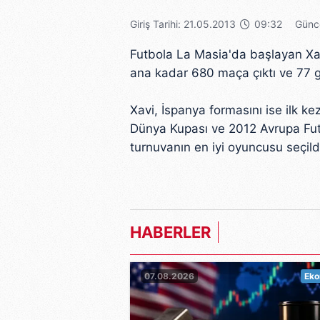
Giriş Tarihi: 21.05.2013
09:32
Günce
Futbola La Masia'da başlayan Xavi
ana kadar 680 maça çıktı ve 77 go
Xavi, İspanya formasını ise ilk k
Dünya Kupası ve 2012 Avrupa Fut
turnuvanın en iyi oyuncusu seçild
İlk yılları
Xavi, futbola; 11 yaşında Barcel
HABERLER
döneminde La Liga takımlarından
etmeye başladı.
07.08.2026
Eko
Barcelona yılları [değiştir]Xavi,
2-1 kaybettikleri maçta Mallorca k