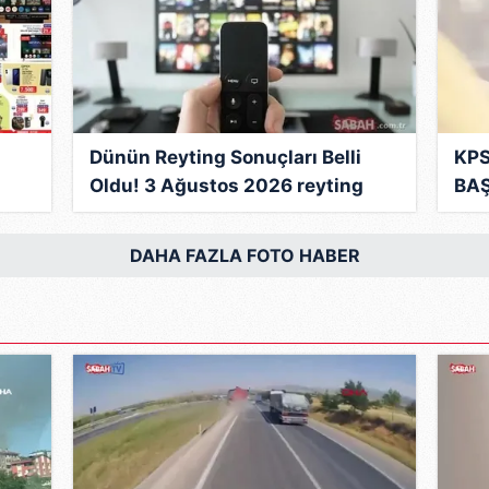
 çerezlerle ilgili bilgi almak için lütfen
tıklayınız
.
Dünün Reyting Sonuçları Belli
KPS
Oldu! 3 Ağustos 2026 reyting
BAŞ
nın
sonuçlarında kim birinci oldu?
Ort
İşte zirvedeki isim...
saa
DAHA FAZLA FOTO HABER