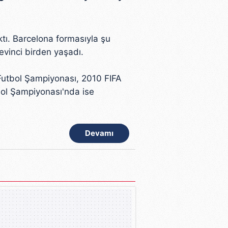
ktı. Barcelona formasıyla şu
evinci birden yaşadı.
a Futbol Şampiyonası, 2010 FIFA
ol Şampiyonası'nda ise
Devamı
bası Joaquim, futbolculuk
unda División'da mücadele
anya Süper Kupası mücadelesinde
. İlk lig maçına ise, 3 Ekim