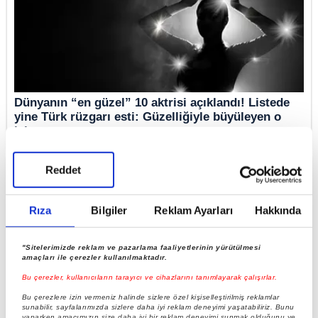
Dünyanın “en güzel” 10 aktrisi açıklandı! Listede
yine Türk rüzgarı esti: Güzelliğiyle büyüleyen o
isim...
Reddet
Rıza
Bilgiler
Reklam Ayarları
Hakkında
"Sitelerimizde reklam ve pazarlama faaliyetlerinin yürütülmesi
amaçları ile çerezler kullanılmaktadır.
Bu çerezler, kullanıcıların tarayıcı ve cihazlarını tanımlayarak çalışırlar.
Bu çerezlere izin vermeniz halinde sizlere özel kişiselleştirilmiş reklamlar
sunabilir, sayfalarımızda sizlere daha iyi reklam deneyimi yaşatabiliriz. Bunu
yaparken amacımızın size daha iyi bir reklam deneyimi sunmak olduğunu ve