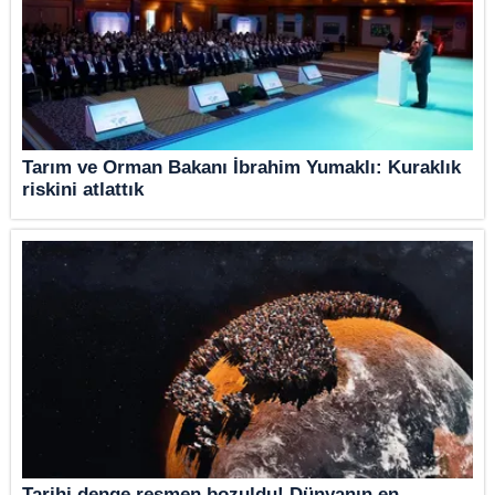
Tarım ve Orman Bakanı İbrahim Yumaklı: Kuraklık
riskini atlattık
Tarihi denge resmen bozuldu! Dünyanın en