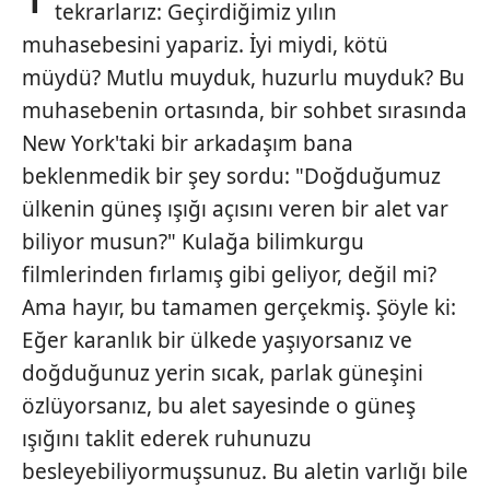
tekrarlarız: Geçirdiğimiz yılın
muhasebesini yapariz. İyi miydi, kötü
müydü? Mutlu muyduk, huzurlu muyduk? Bu
muhasebenin ortasında, bir sohbet sırasında
New York'taki bir arkadaşım bana
beklenmedik bir şey sordu: "Doğduğumuz
ülkenin güneş ışığı açısını veren bir alet var
biliyor musun?" Kulağa bilimkurgu
filmlerinden fırlamış gibi geliyor, değil mi?
Ama hayır, bu tamamen gerçekmiş. Şöyle ki:
Eğer karanlık bir ülkede yaşıyorsanız ve
doğduğunuz yerin sıcak, parlak güneşini
özlüyorsanız, bu alet sayesinde o güneş
ışığını taklit ederek ruhunuzu
besleyebiliyormuşsunuz. Bu aletin varlığı bile