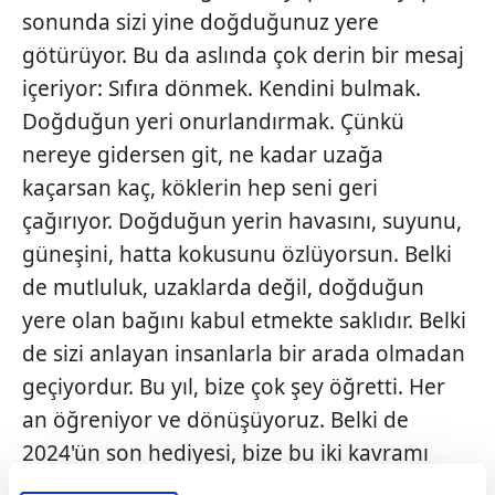
sonunda sizi yine doğduğunuz yere
götürüyor. Bu da aslında çok derin bir mesaj
içeriyor: Sıfıra dönmek. Kendini bulmak.
Doğduğun yeri onurlandırmak. Çünkü
nereye gidersen git, ne kadar uzağa
kaçarsan kaç, köklerin hep seni geri
çağırıyor. Doğduğun yerin havasını, suyunu,
güneşini, hatta kokusunu özlüyorsun. Belki
de mutluluk, uzaklarda değil, doğduğun
yere olan bağını kabul etmekte saklıdır. Belki
de sizi anlayan insanlarla bir arada olmadan
geçiyordur. Bu yıl, bize çok şey öğretti. Her
an öğreniyor ve dönüşüyoruz. Belki de
2024'ün son hediyesi, bize bu iki kavramı
sunmak oldu: Teknolojiyle güneşi aramak ve