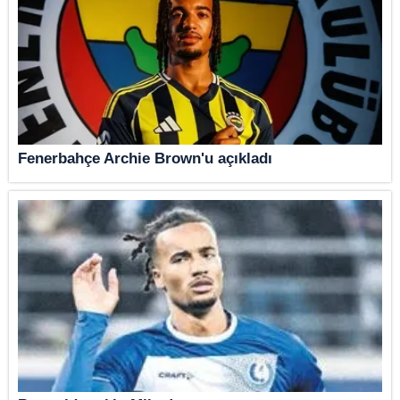
Fenerbahçe Archie Brown'u açıkladı