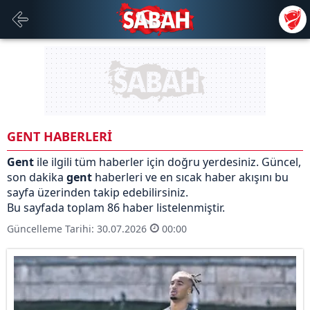
GENT HABERLERİ
Gent
ile ilgili tüm haberler için doğru yerdesiniz. Güncel,
son dakika
gent
haberleri ve en sıcak haber akışını bu
sayfa üzerinden takip edebilirsiniz.
Bu sayfada toplam 86 haber listelenmiştir.
Güncelleme Tarihi: 30.07.2026
00:00