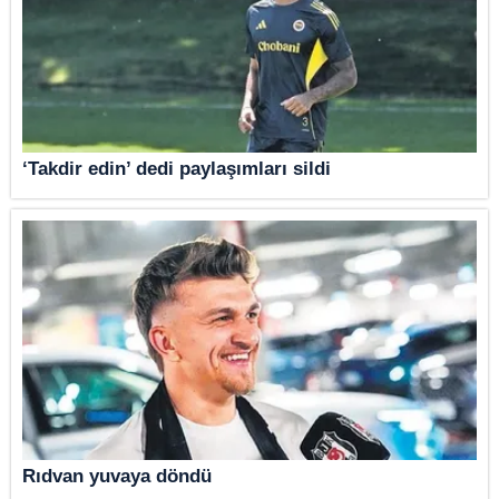
‘Takdir edin’ dedi paylaşımları sildi
Rıdvan yuvaya döndü