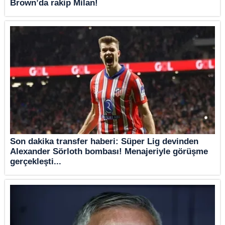
Brown’da rakip Milan!
Son dakika transfer haberi: Süper Lig devinden
Alexander Sörloth bombası! Menajeriyle görüşme
gerçekleşti...