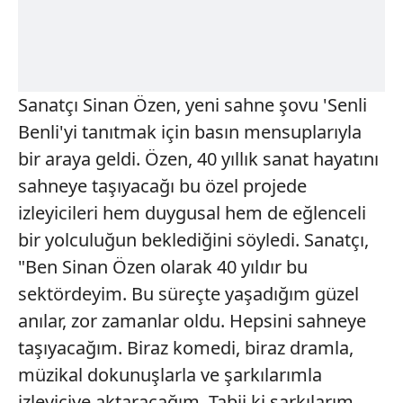
Sanatçı Sinan Özen, yeni sahne şovu 'Senli
Benli'yi tanıtmak için basın mensuplarıyla
bir araya geldi. Özen, 40 yıllık sanat hayatını
sahneye taşıyacağı bu özel projede
izleyicileri hem duygusal hem de eğlenceli
bir yolculuğun beklediğini söyledi. Sanatçı,
"Ben Sinan Özen olarak 40 yıldır bu
sektördeyim. Bu süreçte yaşadığım güzel
anılar, zor zamanlar oldu. Hepsini sahneye
taşıyacağım. Biraz komedi, biraz dramla,
müzikal dokunuşlarla ve şarkılarımla
izleyiciye aktaracağım. Tabii ki şarkılarım