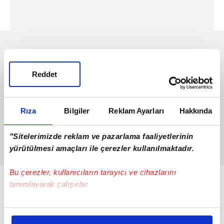
Reddet
Rıza
Bilgiler
Reklam Ayarları
Hakkında
"Sitelerimizde reklam ve pazarlama faaliyetlerinin
yürütülmesi amaçları ile çerezler kullanılmaktadır.
Bu çerezler, kullanıcıların tarayıcı ve cihazlarını
tanımlayarak çalışırlar.
Bu çerezlere izin vermeniz halinde sizlere özel
kişiselleştirilmiş reklamlar sunabilir, sayfalarımızda sizlere